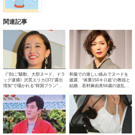
関連記事
《“別に”騒動、大胆ヌード、ドラ
和服での激しい絡みでヌードを
ッグ逮捕》沢尻エリカ(37)“露出
披露、“体重150キロ超”の教祖と
増加”で囁かれる“韓国プラン”と
結婚…若村麻由美56歳の波乱万
は？「私、大丈夫かな。女優で
丈
やっていけるかな」