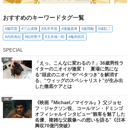
おすすめのキーワードタグ一覧
#藤田晋
#三山凌輝
#高市早苗
#後藤真希
#森岡毅
#城彰二
#内田有紀
#松田聖子
#玉木雄一郎
#亀和田武
SPECIAL
PR
「えっ、こんなに変わるの？」36歳男性ラ
イターのニオイが激変！ 夏場に気にな
る“頭皮のニオイ”や“ベタつき”を解消す
る、“ウィッグのスペシャリスト”が生み出
した徹底ケアとは
PR
《映画『Michael／マイケル』》父ジョセ
フ・ジャクソン役、コールマン・ドミンゴ
オフィシャルインタビュー“観客を魅了した
名優、複雑な父親像への想いを語る”《日本
興収70億円突破》