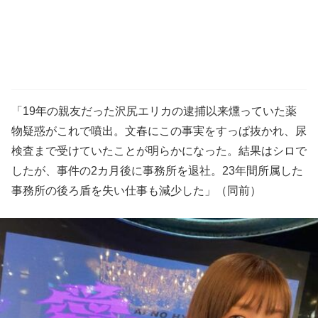
「19年の親友だった沢尻エリカの逮捕以来燻っていた薬
物疑惑がこれで噴出。文春にこの事実をすっぱ抜かれ、尿
検査まで受けていたことが明らかになった。結果はシロで
したが、事件の2カ月後に事務所を退社。23年間所属した
事務所の後ろ盾を失い仕事も減少した」（同前）