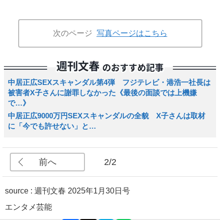
次のページ
写真ページはこちら
中居正広SEXスキャンダル第4弾 フジテレビ・港浩一社長は
被害者X子さんに謝罪しなかった《最後の面談では上機嫌
で…》
中居正広9000万円SEXスキャンダルの全貌 X子さんは取材
に「今でも許せない」と…
前へ
2/2
source :
週刊文春 2025年1月30日号
エンタメ
芸能