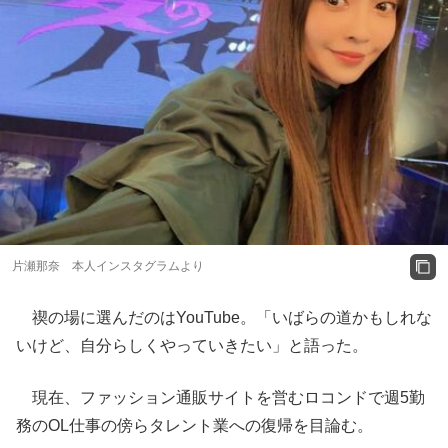
片瀬那奈 本人インスタグラムより
禊の場に選んだのはYouTube。「いばらの道かもしれな
いけど、自分らしくやっていきたい」と語った。
現在、ファッション通販サイトを営むロコンドで週5勤
務のOL仕事の傍らタレント業への復帰を目論む。