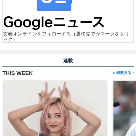
文春オンラインをフォローする
（遷移先で☆マークをクリ
ック）
連載
THIS WEEK
この連載見る