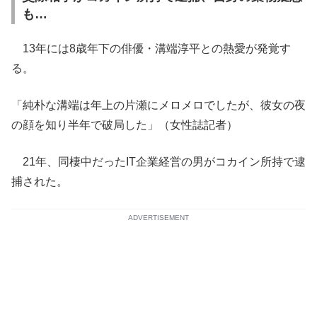
も…
13年には8歳年下の俳優・溝端淳平との熱愛が発覚す
る。
「純朴な溝端は年上の片瀬にメロメロでしたが、彼女の夜
の顔を知り半年で破局した」（女性誌記者）
21年、同棲中だったIT企業経営の男がコカイン所持で逮
捕された。
ADVERTISEMENT