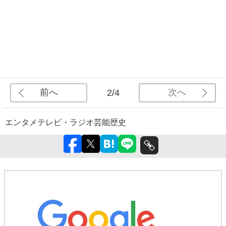
前へ
次へ
2/4
エンタメ
テレビ・ラジオ
芸能
歴史