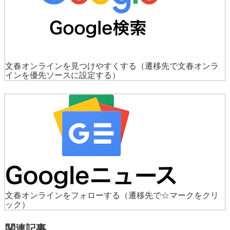
文春オンラインを見つけやすくする
（遷移先で文春オンラ
インを優先ソースに設定する）
文春オンラインをフォローする
（遷移先で☆マークをクリ
ック）
関連記事