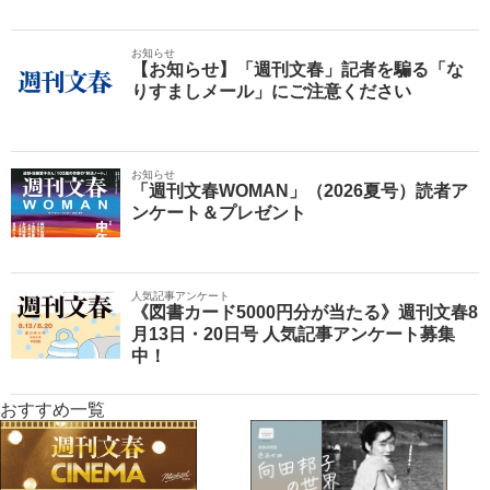
お知らせ
【お知らせ】「週刊文春」記者を騙る「な
りすましメール」にご注意ください
お知らせ
「週刊文春WOMAN」（2026夏号）読者ア
ンケート＆プレゼント
人気記事アンケート
《図書カード5000円分が当たる》週刊文春8
月13日・20日号 人気記事アンケート募集
中！
おすすめ一覧