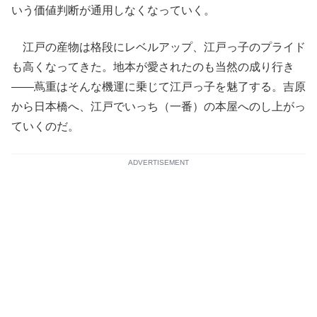
いう価値判断が通用しなくなっていく。
江戸の産物は格段にレベルアップ、江戸っ子のプライド
も高くなってきた。地本が愛されたのも当然の成り行き
――蔦重はそんな機運に乗じて江戸っ子を魅了する。吉原
から日本橋へ、江戸でいっち（一番）の本屋へのし上がっ
ていくのだ。
ADVERTISEMENT