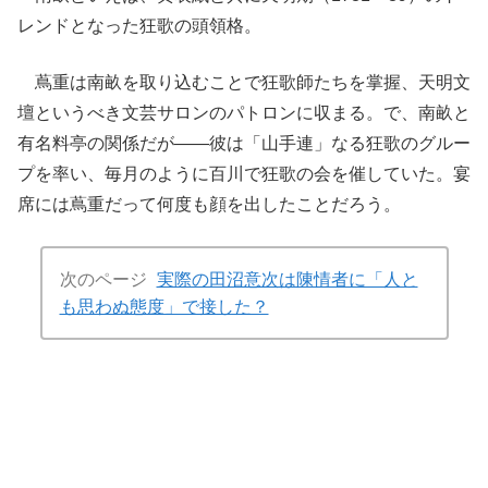
レンドとなった狂歌の頭領格。
蔦重は南畝を取り込むことで狂歌師たちを掌握、天明文
壇というべき文芸サロンのパトロンに収まる。で、南畝と
有名料亭の関係だが――彼は「山手連」なる狂歌のグルー
プを率い、毎月のように百川で狂歌の会を催していた。宴
席には蔦重だって何度も顔を出したことだろう。
次のページ
実際の田沼意次は陳情者に「人と
も思わぬ態度」で接した？