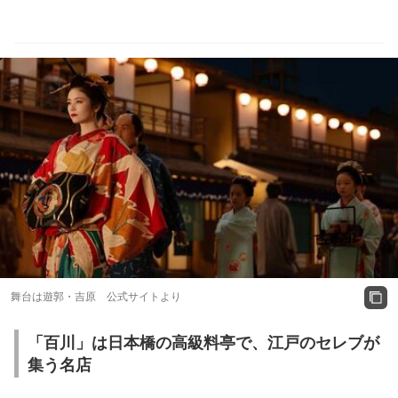
舞台は遊郭・吉原 公式サイトより
「百川」は日本橋の高級料亭で、江戸のセレブが
集う名店