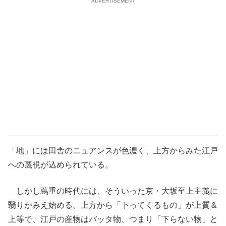
ADVERTISEMENT
「地」には田舎のニュアンスが色濃く、上方からみた江戸
への蔑視が込められている。
しかし蔦重の時代には、そういった京・大坂至上主義に
翳りがみえ始める。上方から「下ってくるもの」が上質＆
上等で、江戸の産物はバッタ物、つまり「下らない物」と