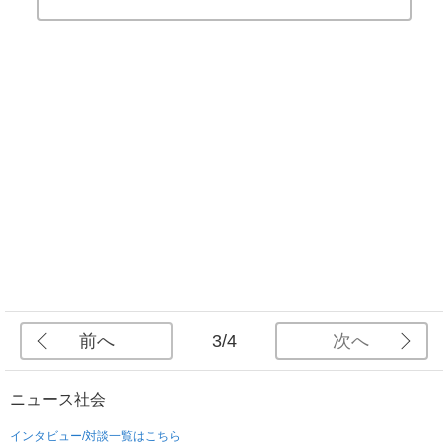
前へ
次へ
3/4
ニュース
社会
インタビュー/対談一覧はこちら