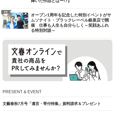
輝いた作品とはー!?】
PR
オープン1周年を記念した特別イベントがサ
ムソナイト・ブラックレーベル銀座店で開
催 仕事も人生も自分らしく～笑顔あふれ
る特別対談～
PRESENT & EVENT
文藝春秋7月号「遺言・寄付特集」資料請求＆プレゼント