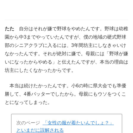
たた
自分はそれが嫌で野球をやめたんです。野球は幼稚
園から中3までやっていたんですが、僕の地域の硬式野球
部のシニアクラブに入るには、3年間坊主にしなきゃいけ
なかったんです。それが絶対に嫌で。母親には「野球が嫌
いになったからやめる」と伝えたんですが、本当の理由は
坊主にしたくなかったからです。
本当は続けたかったんです。小6の時に県大会でも準優
勝して、4番バッターでしたから。母親にもウソをつくこ
とになってしまった。
次のページ
「女性の服が着たいんでしょ？」
といまだに誤解される