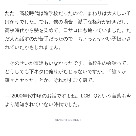
たた
高校時代は進学校だったので、まわりは大人しい子
ばかりでした。でも、僕の場合、派手な格好が好きだし、
高校時代から髪を染めて、日サロにも通っていました。た
だ人と話すのが苦手だったので、ちょっとヤバい子扱いさ
れていたかもしれません。
そのせいか友達もいなかったです。高校生の会話って、
どうしても下ネタに偏りがちじゃないですか。「誰々が
誰々とヤッた」とか。それがすごく嫌で。
──2000年代中頃のお話ですよね。LGBTQという言葉も今
より認知されていない時代でした。
ADVERTISEMENT