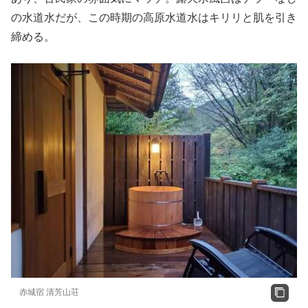
の水道水だが、この時期の高原水道水はキリリと肌を引き
締める。
赤城宿 清芳山荘