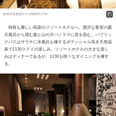
軽井沢倶楽部ホテル軽井沢1130
秋桜も麗しい高原のリゾートホテルへ。贅沢な客室の露
天風呂から望む森と山の大パノラマに息を呑む。パブリッ
クバスはサウナに水風呂も擁するポテンシャル高き天然温
泉で1130ステイの楽しみ。リゾートホテルの大きな楽し
みはディナーであるが、1130も様々なダイニングを擁す
る。