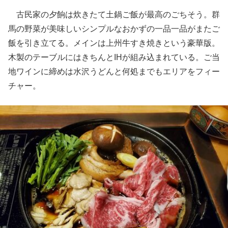
古民家の夕餉は炊きたて土鍋ご飯が最高のごちそう。群
馬の野菜が美味しいシンプルなおかずの一品一品がまたご
飯を引き立てる。メインは上州牛すき焼きという豪華版。
木製のテーブルにはきちんとIHが組み込まれている。ご当
地ワインに締めは水沢うどんと何処までもエリアをフィー
チャー。