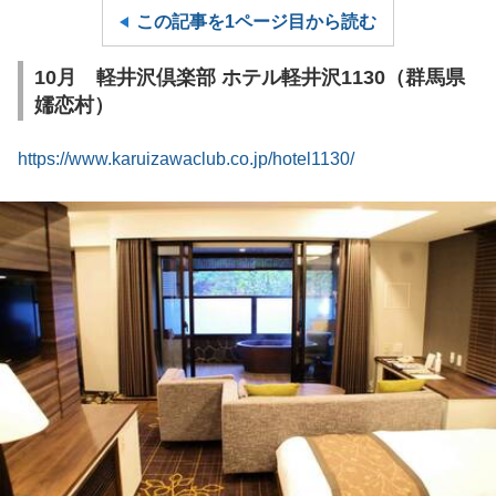
この記事を1ページ目から読む
10月 軽井沢倶楽部 ホテル軽井沢1130（群馬県
嬬恋村）
https://www.karuizawaclub.co.jp/hotel1130/