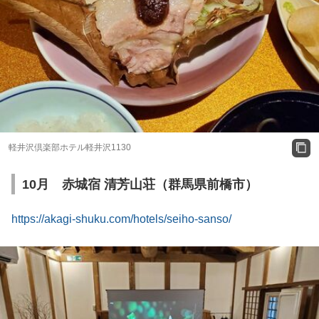
軽井沢倶楽部ホテル軽井沢1130
10月 赤城宿 清芳山荘（群馬県前橋市）
https://akagi-shuku.com/hotels/seiho-sanso/