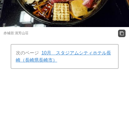
赤城宿 清芳山荘
次のページ
10月 スタジアムシティホテル長
崎（長崎県長崎市）