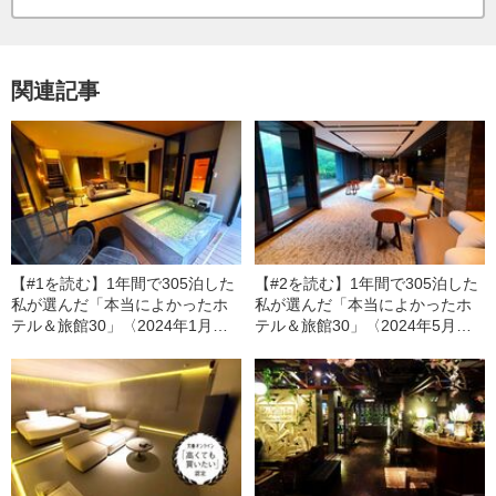
関連記事
【#1を読む】1年間で305泊した
【#2を読む】1年間で305泊した
私が選んだ「本当によかったホ
私が選んだ「本当によかったホ
テル＆旅館30」〈2024年1月～4
テル＆旅館30」〈2024年5月～8
月編〉
月編〉