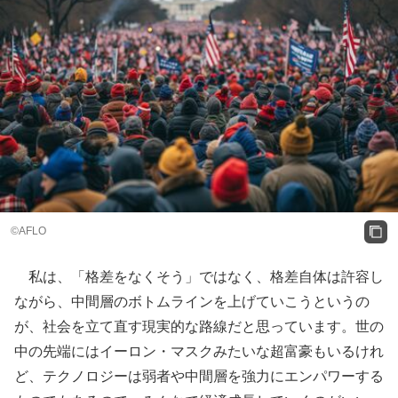
©AFLO
私は、「格差をなくそう」ではなく、格差自体は許容し
ながら、中間層のボトムラインを上げていこうというの
が、社会を立て直す現実的な路線だと思っています。世の
中の先端にはイーロン・マスクみたいな超富豪もいるけれ
ど、テクノロジーは弱者や中間層を強力にエンパワーする