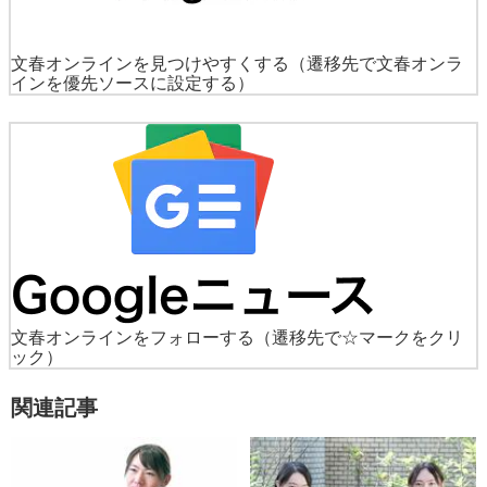
文春オンラインを見つけやすくする
（遷移先で文春オンラ
インを優先ソースに設定する）
文春オンラインをフォローする
（遷移先で☆マークをクリ
ック）
関連記事