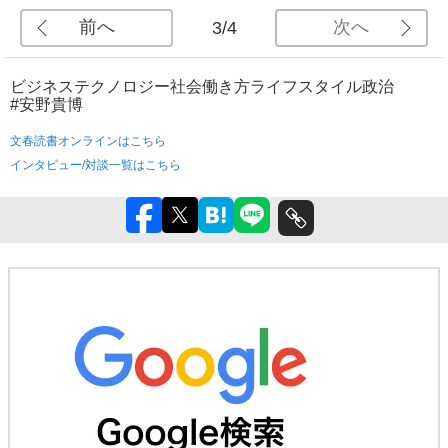
前へ
次へ
3/4
ビジネス
テクノロジー
社会
働き方
ライフスタイル
政治
#安野貴博
文春読書オンラインはこちら
インタビュー/対談一覧はこちら