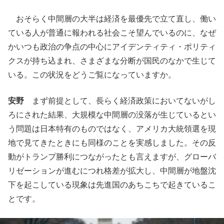
おそらく中間層の大半は経済を最優先で立て直し、働い
ている人が普通に報われる社会こそ望んでいるのに、なぜ
かいつも政治の争点の中心にアイデンティティ・ポリティ
クスが持ち込まれ、さまざまな分断が国民のなかで生じて
いる。この状況をどうご覧になっていますか。
安野
まず前提として、長らく経済政策においてないがし
ろにされた結果、大規模な中間層の没落が生じているとい
う問題は日本特有のものではなく、アメリカ大統領選を現
地で見てきたときにも同様のことを実感しました。その反
動がトランプ勝利につながったとも言えますが、グローバ
リゼーションが進むにつれ格差が拡大し、中間層が地盤沈
下を起こしている現象は先進国のあちこちで起きているこ
とです。