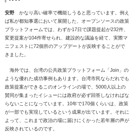
安野
かなり高い確率で機能しうると思っています。例え
ば私が都知事選において展開した、オープンソースの政策
プラットフォームでは、わずか17日で課題提起が232件、
変更提案が104件寄せられ、建設的な議論を経て、実際マ
ニフェストに72個所のアップデートが反映することがで
きました。
海外では、台湾の公共政策プラットフォーム「Join」の
ような優れた成功事例もあります。台湾市民ならだれでも
政策提案ができるこのオンラインの場で、5000人以上の
賛同が集まったイシューには政府が必ず回答しなければな
らないことになっています。10年で170個くらいは、政策
が一部でも実現しているという成果が出ています。それに
よって、これまで政治の場に届けにくかった若年層の声が
反映されているのです。