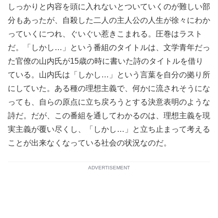
しっかりと内容を頭に入れないとついていくのが難しい部
分もあったが、自殺した二人の主人公の人生が徐々にわか
っていくにつれ、ぐいぐい惹きこまれる。圧巻はラスト
だ。「しかし…」という番組のタイトルは、文学青年だっ
た官僚の山内氏が15歳の時に書いた詩のタイトルを借り
ている。山内氏は「しかし…」という言葉を自分の拠り所
にしていた。ある種の理想主義で、何かに流されそうにな
っても、自らの原点に立ち戻ろうとする決意表明のような
詩だ。だが、この番組を通してわかるのは、理想主義を現
実主義が覆い尽くし、「しかし…」と立ち止まって考える
ことが出来なくなっている社会の状況なのだ。
ADVERTISEMENT