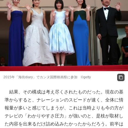
2015年「海街diary」でカンヌ国際映画祭に参加 ©getty
結果、その構成は考え尽くされたものだった。現在の基
準からすると、ナレーションのスピードが速く、全体に情
報量が多いと感じてしまうが、これは当時よりも今の方が
テレビの「わかりやすさ圧力」が強いのと、是枝が取材し
た内容を出来るだけ詰め込みたかったからだろう。前半は