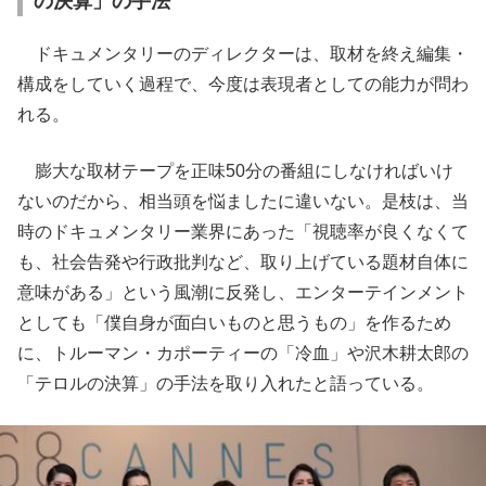
の決算」の手法
ドキュメンタリーのディレクターは、取材を終え編集・
構成をしていく過程で、今度は表現者としての能力が問わ
れる。
膨大な取材テープを正味50分の番組にしなければいけ
ないのだから、相当頭を悩ましたに違いない。是枝は、当
時のドキュメンタリー業界にあった「視聴率が良くなくて
も、社会告発や行政批判など、取り上げている題材自体に
意味がある」という風潮に反発し、エンターテインメント
としても「僕自身が面白いものと思うもの」を作るため
に、トルーマン・カポーティーの「冷血」や沢木耕太郎の
「テロルの決算」の手法を取り入れたと語っている。