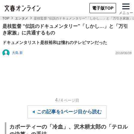
電子版TOP
メニュー
TOP
エンタメ
是枝監督 “伝説のドキュメンタリー”「しかし…」と「万引き家族」
是枝監督 “伝説のドキュメンタリー”「しかし…」と「万引
き家族」に共通するもの
ドキュメンタリスト是枝裕和は憧れのテレビマンだった
大島 新
2018/06/08
4
/4
ページ目
この記事を1ページ目から読む
カポーティーの「冷血」、沢木耕太郎の「テロル