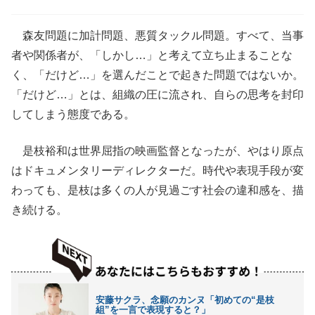
森友問題に加計問題、悪質タックル問題。すべて、当事
者や関係者が、「しかし…」と考えて立ち止まることな
く、「だけど…」を選んだことで起きた問題ではないか。
「だけど…」とは、組織の圧に流され、自らの思考を封印
してしまう態度である。
是枝裕和は世界屈指の映画監督となったが、やはり原点
はドキュメンタリーディレクターだ。時代や表現手段が変
わっても、是枝は多くの人が見過ごす社会の違和感を、描
き続ける。
安藤サクラ、念願のカンヌ「初めての“是枝
組”を一言で表現すると？」