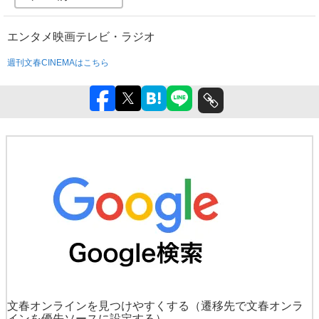
エンタメ
映画
テレビ・ラジオ
週刊文春CINEMAはこちら
文春オンラインを見つけやすくする
（遷移先で文春オンラ
インを優先ソースに設定する）