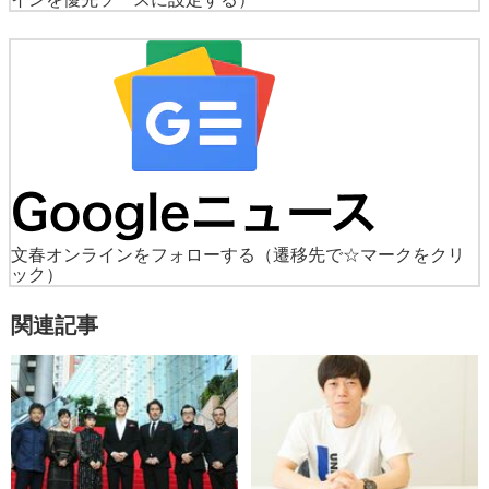
文春オンラインをフォローする
（遷移先で☆マークをクリ
ック）
関連記事