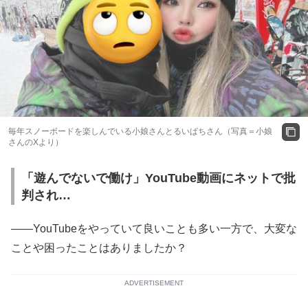
毎年スノーボードを楽しんでいる小娘さんとるいぱちさん（写真＝小娘
さんのXより）
「遊んでないで働け」YouTube動画にネットで批
判され…
――YouTubeをやっていて良いことも多い一方で、大変な
ことや困ったことはありましたか？
ADVERTISEMENT