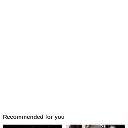
Recommended for you