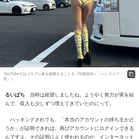
YouTubeではコスプレ姿を披露することも（写真提供＝「バンライフ
狂」）
るいぱち
当時は絶望しましたね。ようやく努力が実を結
んで、収入も少しずつ増えてきていたのにって。
ハッキングされても、「本当のアカウントの持ち主かど
うか」が証明できれば、再びアカウントにログインできる
んですよ。その証明によく使われるのが、インターネット