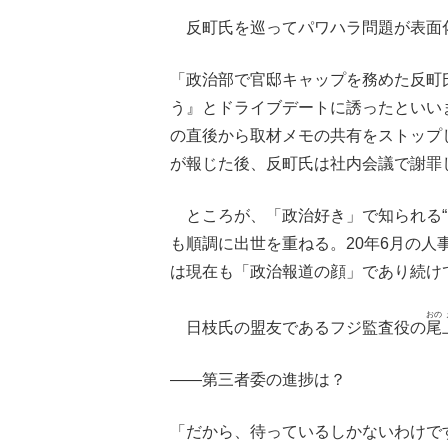
反町氏を巡ってパワハラ問題が表面化
「政治部で官邸キャップを務めた反町
う』とドライブデートに誘ったといい
の直後から取材メモの共有をストップ
が報じた後、反町氏は社内会議で謝罪
ところが、「政治好き」で知られる“
も順調に出世を重ねる。20年6月の人
は現在も「政治報道の顔」であり続け
おの
日枝氏の盟友であるフジ監査役の
尾
――第三者委の進捗は？
「だから、待っているしかないわけで