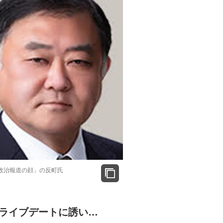
政治報道の顔」の反町氏
ライブデートに誘い…