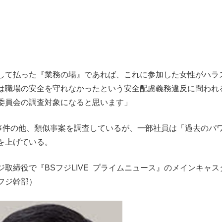
して払った『業務の場』であれば、これに参加した女性がハラ
は職場の安全を守れなかったという安全配慮義務違反に問われ
委員会の調査対象になると思います」
件の他、類似事案を調査しているが、一部社員は「過去のパ
を上げている。
取締役で『BSフジLIVE プライムニュース』のメインキャス
フジ幹部）