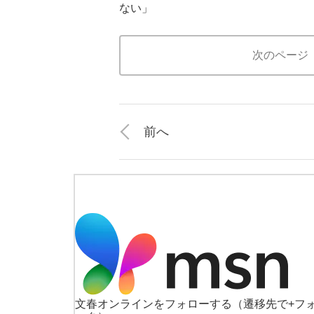
ない」
次のページ
前へ
文春オンラインをフォローする
（遷移先で+フ