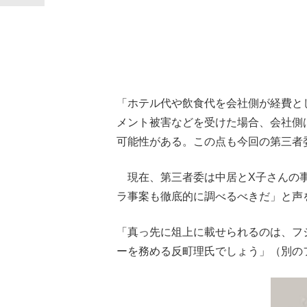
「ホテル代や飲食代を会社側が経費と
メント被害などを受けた場合、会社側
可能性がある。この点も今回の第三者
現在、第三者委は中居とX子さんの事
ラ事案も徹底的に調べるべきだ」と声
「真っ先に俎上に載せられるのは、フジ
ーを務める反町理氏でしょう」（別の