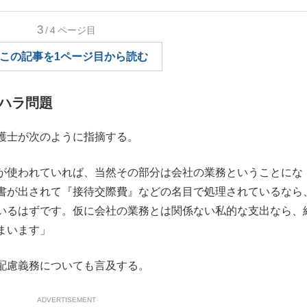
もっと見る
3
/4
ページ目
この記事を1ページ目から読む
ハラ問題
護士が次のように指摘する。
が使われていれば、当然その部分は会社の業務ということにな
書が出されて『接待交際費』などの名目で処理されているなら
いるはずです。仮に会社の業務とは関係ない私的な支出なら、
まいます」
配慮義務についても言及する。
ADVERTISEMENT