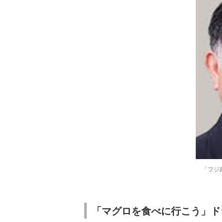
「フジ
「マグロを食べに行こう」ド