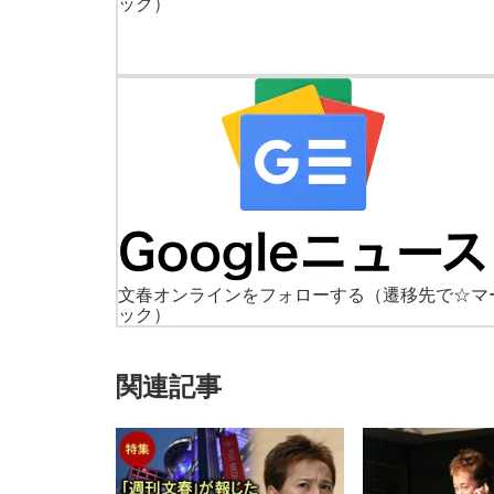
ック）
文春オンラインをフォローする
（遷移先で☆マ
ック）
関連記事