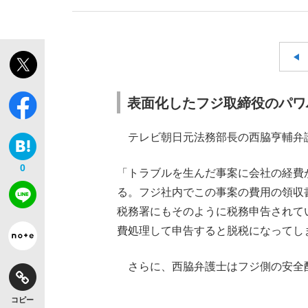
表面化したフジ取締役のパワ
テレビ朝日元法務部長の西脇亨輔弁
0
「トラブルを生んだ事案に会社の経費
る。フジ社内でこの事案の費用の領収
税務署にもそのように税務申告されて
費処理して申告すると脱税になってし
さらに、西脇弁護士はフジ側の安全
コピー