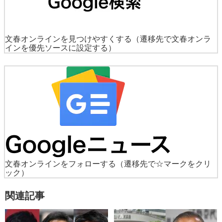
文春オンラインを見つけやすくする
（遷移先で文春オンラ
インを優先ソースに設定する）
文春オンラインをフォローする
（遷移先で☆マークをクリ
ック）
関連記事