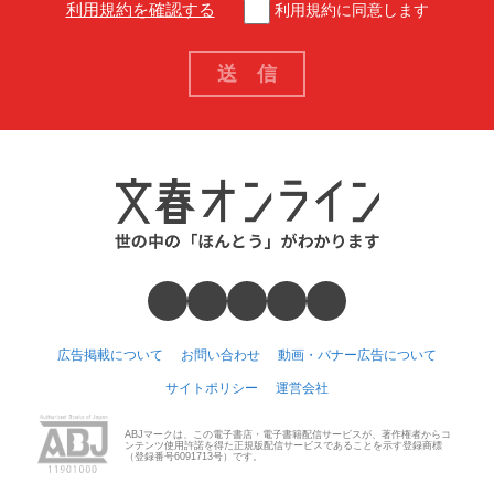
利用規約を確認する
利用規約に同意します
広告掲載について
お問い合わせ
動画・バナー広告について
サイトポリシー
運営会社
ABJマークは、この電子書店・電子書籍配信サービスが、著作権者からコ
ンテンツ使用許諾を得た正規版配信サービスであることを示す登録商標
（登録番号6091713号）です。