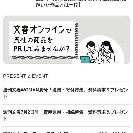
輝いた作品とはー!?】
PRESENT & EVENT
週刊文春WOMAN夏号「遺贈・寄付特集」資料請求＆プレゼン
ト
週刊文春7月2日号「資産運用・相続特集」資料請求＆プレゼン
ト