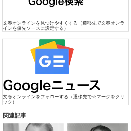
文春オンラインを見つけやすくする
（遷移先で文春オンラ
インを優先ソースに設定する）
文春オンラインをフォローする
（遷移先で☆マークをクリ
ック）
関連記事