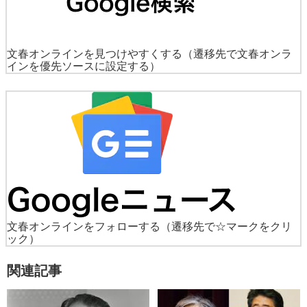
文春オンラインを見つけやすくする
（遷移先で文春オンラ
インを優先ソースに設定する）
文春オンラインをフォローする
（遷移先で☆マークをクリ
ック）
関連記事