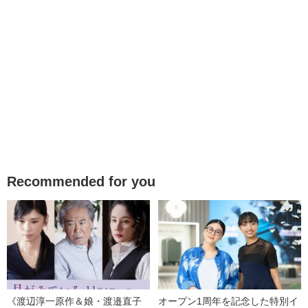
Recommended for you
《渡辺淳一原作＆娘・渡邉直子
オープン1周年を記念した特別イ