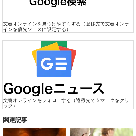
文春オンラインを見つけやすくする
（遷移先で文春オンラ
インを優先ソースに設定する）
文春オンラインをフォローする
（遷移先で☆マークをクリ
ック）
関連記事