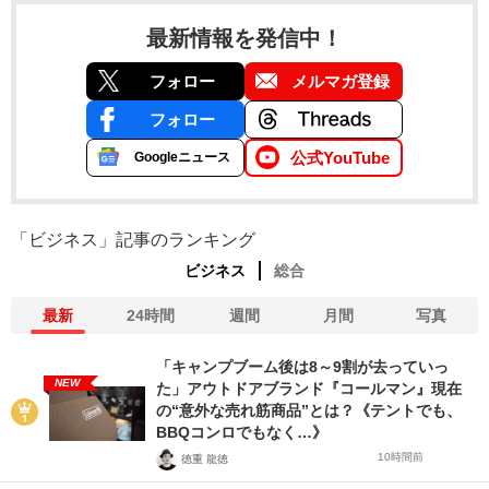
最新情報を発信中！
フォロー
メルマガ登録
フォロー
公式YouTube
Googleニュース
「ビジネス」記事のランキング
ビジネス
総合
最新
24時間
週間
月間
写真
「キャンプブーム後は8～9割が去っていっ
NEW
た」アウトドアブランド『コールマン』現在
の“意外な売れ筋商品”とは？《テントでも、
BBQコンロでもなく…》
10時間前
徳重 龍徳