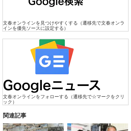
文春オンラインを見つけやすくする
（遷移先で文春オンラ
インを優先ソースに設定する）
文春オンラインをフォローする
（遷移先で☆マークをクリ
ック）
関連記事