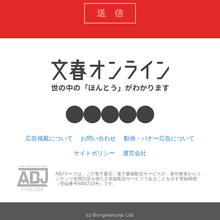
広告掲載について
お問い合わせ
動画・バナー広告について
サイトポリシー
運営会社
ABJマークは、この電子書店・電子書籍配信サービスが、著作権者からコ
ンテンツ使用許諾を得た正規版配信サービスであることを示す登録商標
（登録番号6091713号）です。
(c) Bungeishunju Ltd.