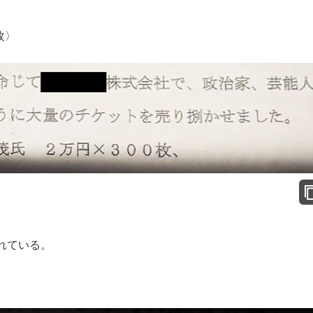
枚〉
れている。