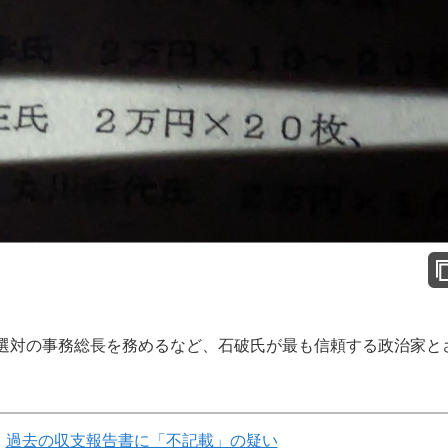
選対の事務総長を務めるなど、石破氏が最も信頼する政治家と
過去の収支報告書に「不記載」の疑い