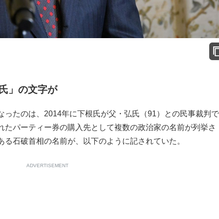
氏」の文字が
ったのは、2014年に下根氏が父・弘氏（91）との民事裁判
れたパーティー券の購入先として複数の政治家の名前が列挙さ
ある石破首相の名前が、以下のように記されていた。
ADVERTISEMENT