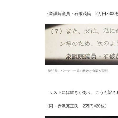
〈衆議院議員・石破茂氏 2万円×300
陳述書にパーティー券の枚数と金額が記載
リストには続きがあり、こうも記さ
〈同・赤沢亮正氏 2万円×20枚〉