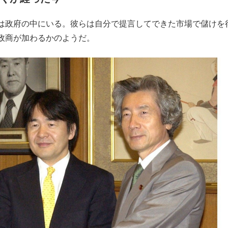
は政府の中にいる。彼らは自分で提言してできた市場で儲けを
政商が加わるかのようだ。