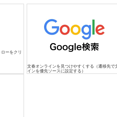
ォローをクリ
文春オンラインを見つけやすくする
（遷移先で
インを優先ソースに設定する）