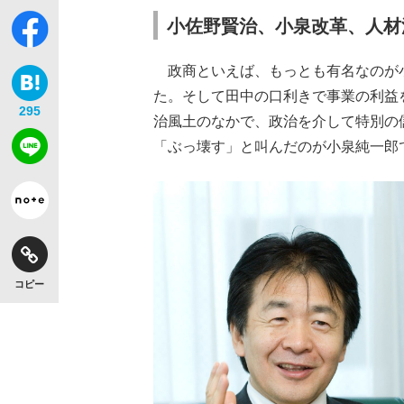
小佐野賢治、小泉改革、人材
政商といえば、もっとも有名なのが
た。そして田中の口利きで事業の利益
295
治風土のなかで、政治を介して特別の
「ぶっ壊す」と叫んだのが小泉純一郎
コピー