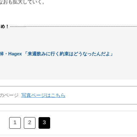
なおも拡大していく。
悼・Hagex 「来週飲みに行く約束はどうなったんだよ」
のページ
写真ページはこちら
1
2
3