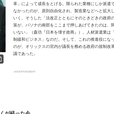
革」によって成長をとげる。限られた業種にしか派遣
なかったのが、原則自由化され、製造業などへと拡大
いく。そうした「法改正とともにそのときどきの政府
策が、パソナの南部をここまで押しあげてきたのは、
いない」（森功『日本を壊す政商』）。人材派遣業は
制緩和ビジネス」なのだ。そして、これの推進役にな
のが、オリックスの宮内が議長を務める政府の規制改
議であった。
ADVERTISEMENT
近くが経った今