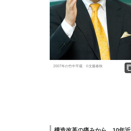
2007年の竹中平蔵 ©文藝春秋
構造改革の痛みから、10年