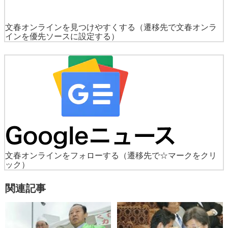
文春オンラインを見つけやすくする
（遷移先で文春オンラ
インを優先ソースに設定する）
文春オンラインをフォローする
（遷移先で☆マークをクリ
ック）
関連記事