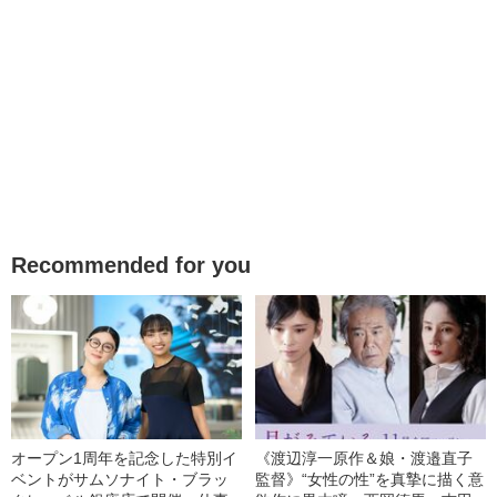
Recommended for you
オープン1周年を記念した特別イ
《渡辺淳一原作＆娘・渡邉直子
ベントがサムソナイト・ブラッ
監督》“女性の性”を真摯に描く意