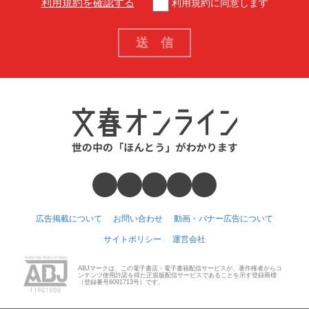
利用規約を確認する
利用規約に同意します
広告掲載について
お問い合わせ
動画・バナー広告について
サイトポリシー
運営会社
ABJマークは、この電子書店・電子書籍配信サービスが、著作権者からコ
ンテンツ使用許諾を得た正規版配信サービスであることを示す登録商標
（登録番号6091713号）です。