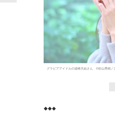
グラビアアイドルの波崎天結さん ©杉山秀樹／
◆◆◆