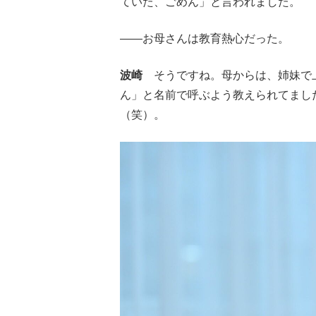
ていた、ごめん」と言われました。
――お母さんは教育熱心だった。
波崎
そうですね。母からは、姉妹で上
ん」と名前で呼ぶよう教えられてまし
（笑）。