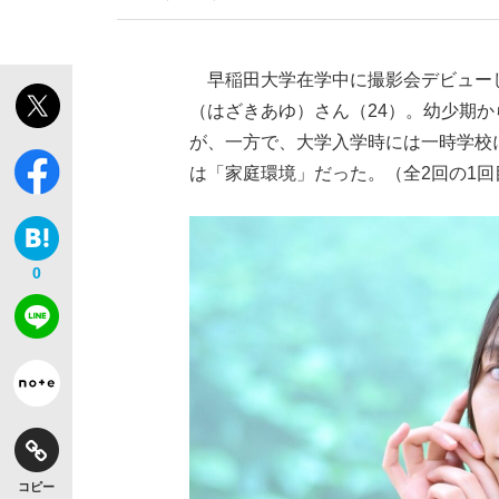
早稲田大学在学中に撮影会デビュー
（はざきあゆ）さん（24）。幼少期か
が、一方で、大学入学時には一時学校
は「家庭環境」だった。（全2回の1回
0
コピー