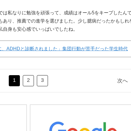
は私なりに勉強を頑張って、成績はオール5をキープしたん
もあり、推薦での進学を選びました。少し臆病だったかもしれ
私自身も安心感でいっぱいでしたね。
に、ADHDと診断されました」集団行動が苦手だった学生時代
1
2
3
次へ