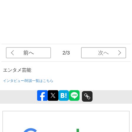
前へ
次へ
2/3
エンタメ
芸能
インタビュー/対談一覧はこちら