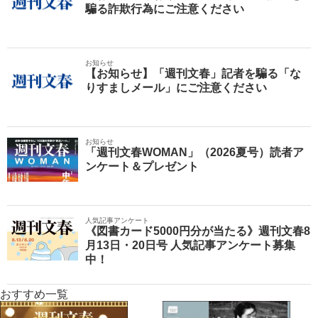
騙る詐欺行為にご注意ください
お知らせ
【お知らせ】「週刊文春」記者を騙る「な
りすましメール」にご注意ください
お知らせ
「週刊文春WOMAN」（2026夏号）読者ア
ンケート＆プレゼント
人気記事アンケート
《図書カード5000円分が当たる》週刊文春8
月13日・20日号 人気記事アンケート募集
中！
おすすめ一覧