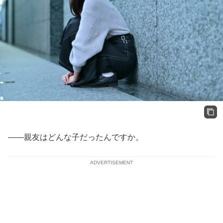
――親友はどんな子だったんですか。
ADVERTISEMENT