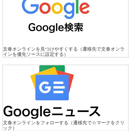
文春オンラインを見つけやすくする
（遷移先で文春オンラ
インを優先ソースに設定する）
文春オンラインをフォローする
（遷移先で☆マークをクリ
ック）