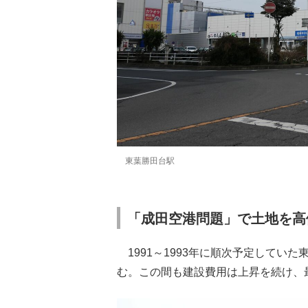
東葉勝田台駅
「成田空港問題」で土地を高
1991～1993年に順次予定していた
む。この間も建設費用は上昇を続け、最