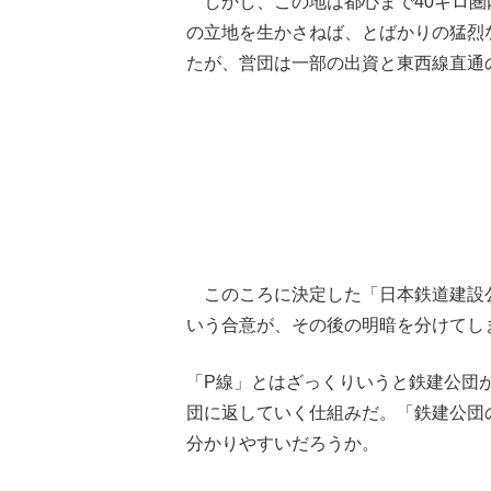
しかし、この地は都心まで40キロ圏
の立地を生かさねば、とばかりの猛烈な
たが、営団は一部の出資と東西線直通
このころに決定した「日本鉄道建設公
いう合意が、その後の明暗を分けてし
「P線」とはざっくりいうと鉄建公団
団に返していく仕組みだ。「鉄建公団
分かりやすいだろうか。