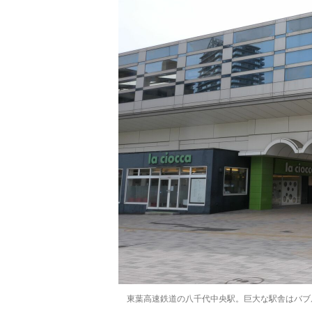
東葉高速鉄道の八千代中央駅。巨大な駅舎はバブ