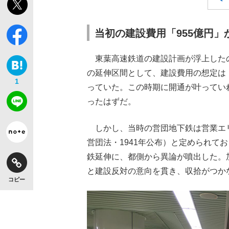
当初の建設費用「955億円」
東葉高速鉄道の建設計画が浮上したの
の延伸区間として、建設費用の想定は「
1
っていた。この時期に開通が叶ってい
ったはずだ。
しかし、当時の営団地下鉄は営業エ
営団法・1941年公布）と定められて
鉄延伸に、都側から異論が噴出した。
と建設反対の意向を貫き、収拾がつか
コピー