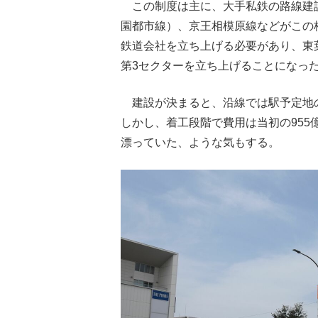
この制度は主に、大手私鉄の路線建
園都市線）、京王相模原線などがこの
鉄道会社を立ち上げる必要があり、東
第3セクターを立ち上げることになっ
建設が決まると、沿線では駅予定地
しかし、着工段階で費用は当初の955
漂っていた、ような気もする。