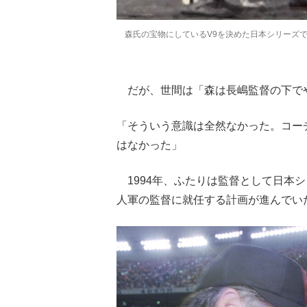
森氏の宝物にしているV9を決めた日本シリーズで
だが、世間は「森は長嶋監督の下で
「そういう意識は全然なかった。コー
はなかった」
1994年、ふたりは監督として日本シ
人軍の監督に就任する計画が進んでい