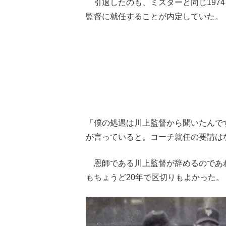
引退したのも、ミスターと同じ197
監督に就任することが内定していた。
「僕の処遇は川上監督から聞いたんで
が言っていると。コーチ就任の要請は
恩師である川上監督が辞めるのであ
もちょうど20年で区切りもよかった。