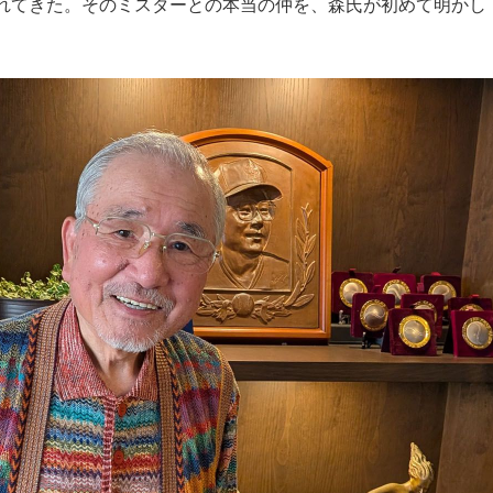
れてきた。そのミスターとの本当の仲を、森氏が初めて明かし
もっと見る