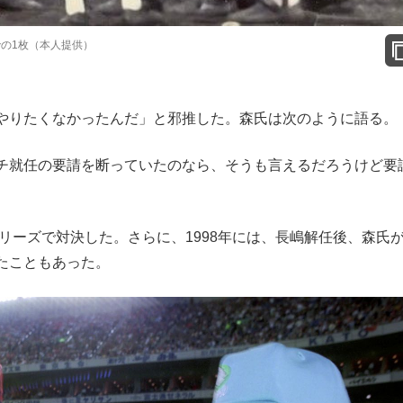
の1枚（本人提供）
やりたくなかったんだ」と邪推した。森氏は次のように語る。
チ就任の要請を断っていたのなら、そうも言えるだろうけど要
リーズで対決した。さらに、1998年には、長嶋解任後、森氏
たこともあった。