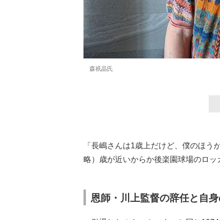
森祇晶氏
「長嶋さんは1歳上だけど、僕のほうが
略）歳が近いからか後楽園球場のロッ
恩師・川上監督の辞任と自身