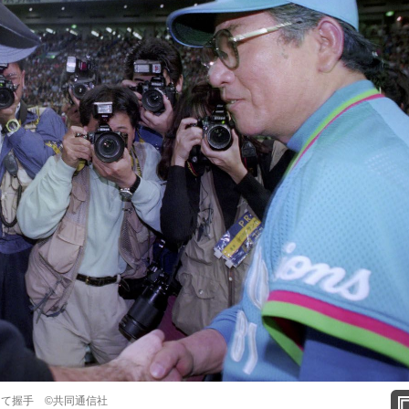
終えて握手 ©共同通信社