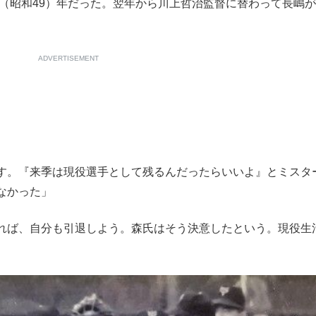
4（昭和49）年だった。翌年から川上哲治監督に替わって長嶋
ADVERTISEMENT
す。『来季は現役選手として残るんだったらいいよ』とミスタ
なかった」
れば、自分も引退しよう。森氏はそう決意したという。現役生