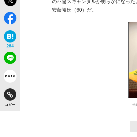
の不倫スキャンダルが明らかになった
安藤裕氏（60）だ。
284
当
コピー