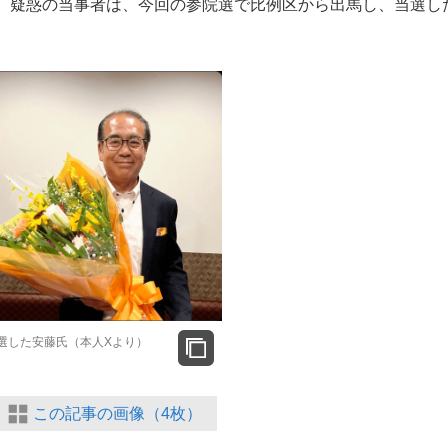
。疑惑の当事者は、今回の参院選で比例区から出馬し、当選し
もっと見る
選した安藤氏（本人Xより）
この記事の画像（4枚）