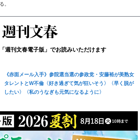
る。
「週刊文春電子版」でお読みいただけます
《赤面メール入手》参院選当選の参政党・安藤裕が美熟女
タレントとW不倫〈好き過ぎて気が狂いそう〉〈早く脱が
したい〉〈私のうなぎも元気になるように〉