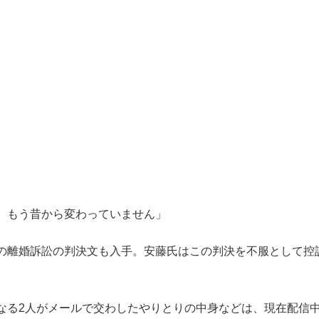
、もう昔から変わっていません」
の離婚訴訟の判決文も入手。安藤氏はこの判決を不服として控
る2人がメールで交わしたやりとりの中身などは、現在配信