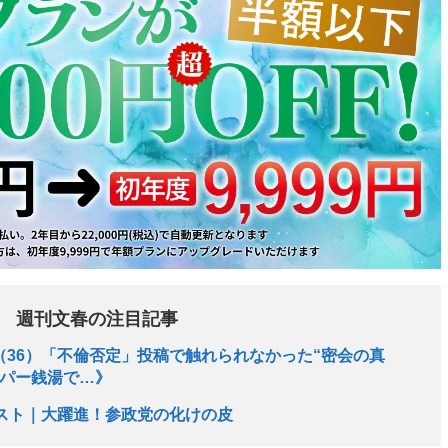
週刊文春の注目記事
36）「不倫否定」投稿で触れられなかった“密会の真
ーパー銭湯で…》
ースト｜大躍進！参政党の化けの皮