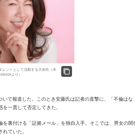
タレントとして活動する大奈氏（本
cebookより）
いて報道した。このとき安藤氏は記者の直撃に、「不倫はな
惑を一貫して否定してきた。
倫を裏付ける「証拠メール」を独自入手。そこでは、男女の関
されていた。