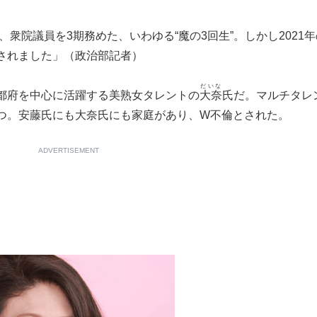
、衆院議員を3期務めた、いわゆる“魔の3回生”。しかし2021年
されました」（政治部記者）
だいな
都府を中心に活躍する美熟女タレントの
大奈
氏だ。マルチタレ
つ。安藤氏にも大奈氏にも家庭があり、W不倫とされた。
ADVERTISEMENT