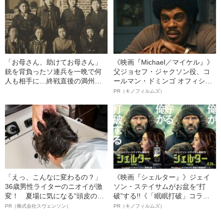
縄戦のリアル”
「お母さん、助けてお母さん」
《映画『Michael／マイケル』》
銃を背負ったソ連兵を一晩で何
父ジョセフ・ジャクソン役、コ
人も相手に…終戦直後の満州
ールマン・ドミンゴ オフィシャ
で“性接待”に差し出された女性た
ルインタビュー“観客を魅了した
PR（キノフィルムズ）
ちの「消えないトラウマ」
名優、複雑な父親像への想いを
語る”《日本興収70億円突破》
「えっ、こんなに変わるの？」
《映画『シェルター』》ジェイ
36歳男性ライターのニオイが激
ソン・ステイサムがお盆を“打
変！ 夏場に気になる“頭皮のニ
破”する!!《「眠眠打破」コラ
オイ”や“ベタつき”を解消す
ボ》
PR（株式会社スヴェンソン）
PR（キノフィルムズ）
る、“ウィッグのスペシャリス