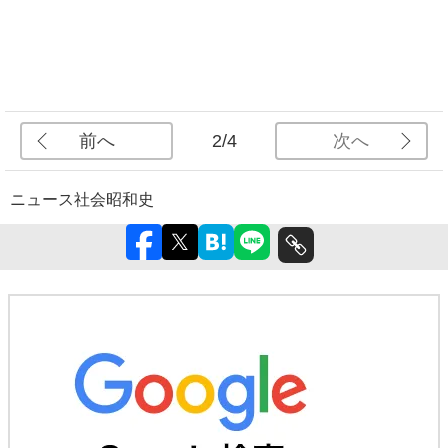
前へ
次へ
2/4
ニュース
社会
昭和史