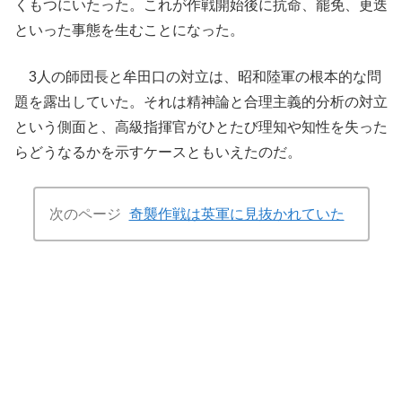
くもつにいたった。これが作戦開始後に抗命、罷免、更迭
といった事態を生むことになった。
3人の師団長と牟田口の対立は、昭和陸軍の根本的な問
題を露出していた。それは精神論と合理主義的分析の対立
という側面と、高級指揮官がひとたび理知や知性を失った
らどうなるかを示すケースともいえたのだ。
次のページ
奇襲作戦は英軍に見抜かれていた