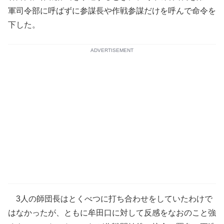
軍司令部に呼ばずに参謀長や作戦参謀だけを呼んで命令を
下した。
ADVERTISEMENT
3人の師団長はとくべつに打ち合わせをしていたわけで
はなかったが、ともに牟田口に対して反感をなおのこと強