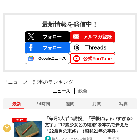
最新情報を発信中！
フォロー
メルマガ登録
フォロー
公式YouTube
Googleニュース
「ニュース」記事のランキング
ニュース
総合
最新
24時間
週間
月間
写真
「毎月1人ずつ誘拐」「手帳にはヤバすぎる5
NEW
文字」“12歳少女との結婚”を本気で夢見た
「22歳男の末路」（昭和21年の事件）
3時間前
鉄人ノンフィクション編集部