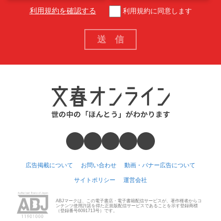
利用規約を確認する
利用規約に同意します
広告掲載について
お問い合わせ
動画・バナー広告について
サイトポリシー
運営会社
ABJマークは、この電子書店・電子書籍配信サービスが、著作権者からコ
ンテンツ使用許諾を得た正規版配信サービスであることを示す登録商標
（登録番号6091713号）です。