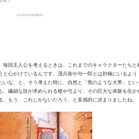
ADVERTISEMENT
毎回主人公を考えるときは、これまでのキャラクターたちと
うと心がけているんです。茂兵衛や与一郎とは対極にいるよう
たいな、と。そう考えた時に、自然と「熊のような大男」とい
も、繊細な技が求められる槍や弓より、その巨大な体躯を生か
る。もう、これしかないだろう、と直感的に決まりましたね。