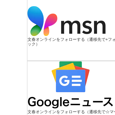
文春オンラインをフォローする
（遷移先で+フ
ック）
文春オンラインをフォローする
（遷移先で☆マ