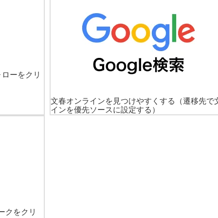
ォローをクリ
文春オンラインを見つけやすくする
（遷移先で
インを優先ソースに設定する）
ークをクリ