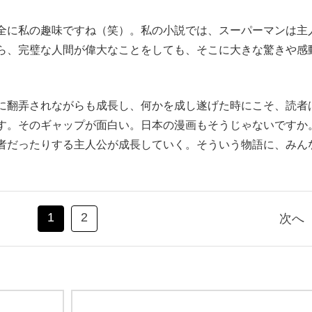
に私の趣味ですね（笑）。私の小説では、スーパーマンは主
ら、完璧な人間が偉大なことをしても、そこに大きな驚きや感
に翻弄されながらも成長し、何かを成し遂げた時にこそ、読者
す。そのギャップが面白い。日本の漫画もそうじゃないですか
者だったりする主人公が成長していく。そういう物語に、みん
1
2
次へ