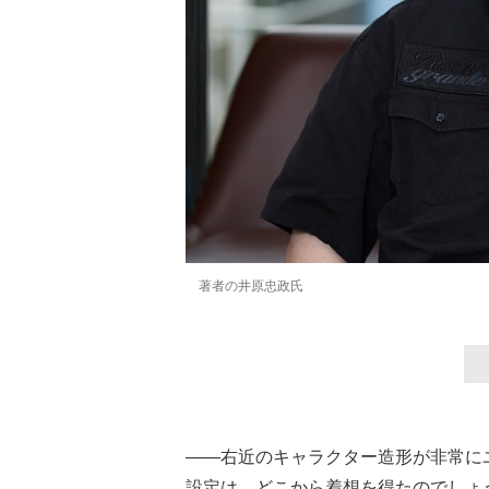
著者の井原忠政氏
――右近のキャラクター造形が非常に
設定は、どこから着想を得たのでしょ