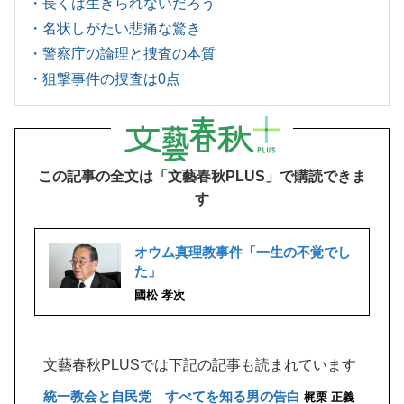
・長くは生きられないだろう
・名状しがたい悲痛な驚き
・警察庁の論理と捜査の本質
・狙撃事件の捜査は0点
この記事の全文は「文藝春秋PLUS」で購読できま
す
オウム真理教事件「一生の不覚でし
た」
國松 孝次
文藝春秋PLUSでは下記の記事も読まれています
統一教会と自民党 すべてを知る男の告白
梶栗 正義