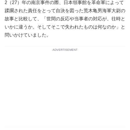
2（27）年の南京事件の際、日本領事館を革命軍によって
蹂躙された責任をとって自決を図った荒木亀男海軍大尉の
故事と比較して、「世間の反応や当事者の対応が、往時と
いかに違うか。そしてそこで失われたものは何なのか」と
問いかけていました。
ADVERTISEMENT