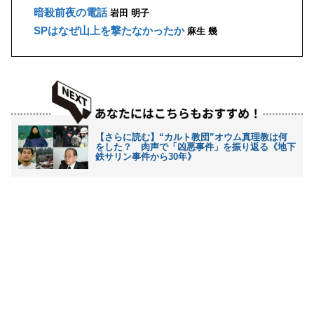
暗殺前夜の電話
岩田 明子
SPはなぜ山上を撃たなかったか
麻生 幾
【さらに読む】“カルト教団”オウム真理教は何
をした？ 肉声で「凶悪事件」を振り返る《地下
鉄サリン事件から30年》