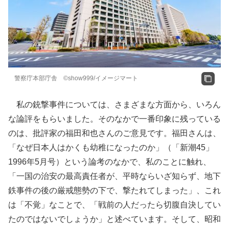
警察庁本部庁舎 ©show999/イメージマート
私の銃撃事件については、さまざまな方面から、いろん
な論評をもらいました。そのなかで一番印象に残っている
のは、批評家の福田和也さんのご意見です。福田さんは、
「なぜ日本人はかくも幼稚になったのか」（「新潮45」
1996年5月号）という論考のなかで、私のことに触れ、
「一国の治安の最高責任者が、平時ならいざ知らず、地下
鉄事件の後の厳戒態勢の下で、撃たれてしまった」、これ
は「不覚」なことで、「戦前の人だったら切腹自決してい
たのではないでしょうか」と述べています。そして、昭和