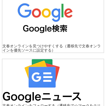
文春オンラインを見つけやすくする
（遷移先で文春オンラ
インを優先ソースに設定する）
文春オンラインをフォローする
（遷移先で☆マークをクリ