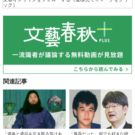
ック）
関連記事
「遺体と遺品を引き取る気はあ
「最高だった。何でも好きな研