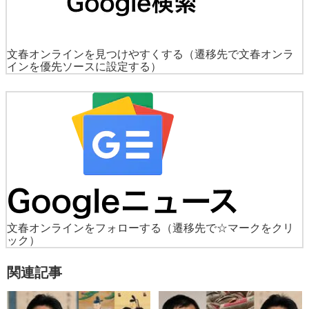
文春オンラインを見つけやすくする
（遷移先で文春オンラ
インを優先ソースに設定する）
文春オンラインをフォローする
（遷移先で☆マークをクリ
ック）
関連記事