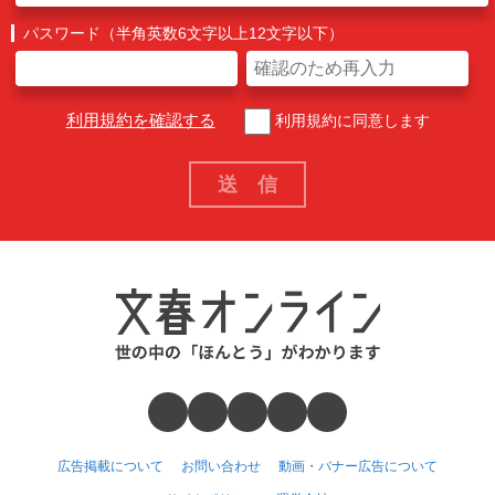
パスワード（半角英数6文字以上12文字以下）
利用規約を確認する
利用規約に同意します
広告掲載について
お問い合わせ
動画・バナー広告について