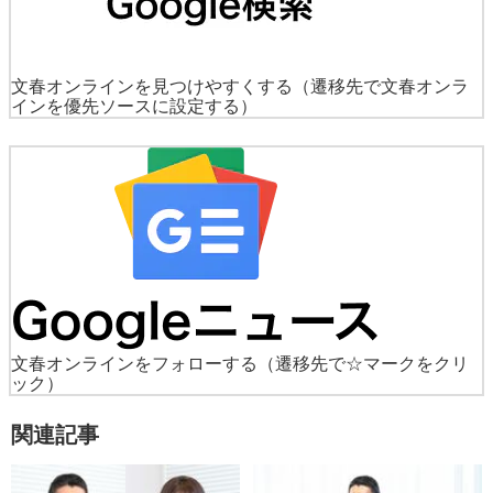
文春オンラインを見つけやすくする
（遷移先で文春オンラ
インを優先ソースに設定する）
文春オンラインをフォローする
（遷移先で☆マークをクリ
ック）
関連記事