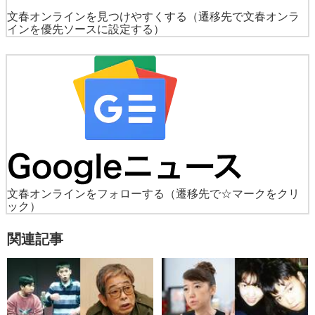
文春オンラインを見つけやすくする
（遷移先で文春オンラ
インを優先ソースに設定する）
文春オンラインをフォローする
（遷移先で☆マークをクリ
ック）
関連記事