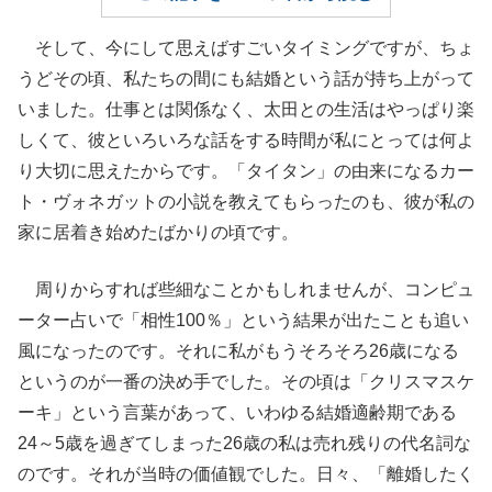
そして、今にして思えばすごいタイミングですが、ちょ
うどその頃、私たちの間にも結婚という話が持ち上がって
いました。仕事とは関係なく、太田との生活はやっぱり楽
しくて、彼といろいろな話をする時間が私にとっては何よ
り大切に思えたからです。「タイタン」の由来になるカー
ト・ヴォネガットの小説を教えてもらったのも、彼が私の
家に居着き始めたばかりの頃です。
周りからすれば些細なことかもしれませんが、コンピュ
ーター占いで「相性100％」という結果が出たことも追い
風になったのです。それに私がもうそろそろ26歳になる
というのが一番の決め手でした。その頃は「クリスマスケ
ーキ」という言葉があって、いわゆる結婚適齢期である
24～5歳を過ぎてしまった26歳の私は売れ残りの代名詞な
のです。それが当時の価値観でした。日々、「離婚したく