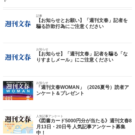
記事
【お知らせとお願い】「週刊文春」記者を
騙る詐欺行為にご注意ください
お知らせ
【お知らせ】「週刊文春」記者を騙る「な
りすましメール」にご注意ください
お知らせ
「週刊文春WOMAN」（2026夏号）読者ア
ンケート＆プレゼント
人気記事アンケート
《図書カード5000円分が当たる》週刊文春8
月13日・20日号 人気記事アンケート募集
中！