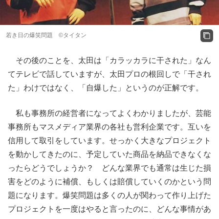
若き日の爆笑問題 ©タイタン
その後のことを、太田は「カラッカラに干された」なん
てテレビで話していますが、太田プロの根回しで「干され
た」わけではなく、「自爆した」というのが正解です。
私も事務所の経営者になってよくわかりましたが、芸能
事務所もマスメディア業界の各社も営利企業です。互いを
信用して取引をしています。せっかく大きなプロジェクト
を動かしてきたのに、予定していた商品を納品できなくな
ったらどうでしょうか？ どんな業界でも通常は生じた損
害をどのように補償、もしくは賠償していくのかという問
題になります。爆笑問題は多くの人が関わって作り上げた
プロジェクトを一度はやると言ったのに、どんな事情があ