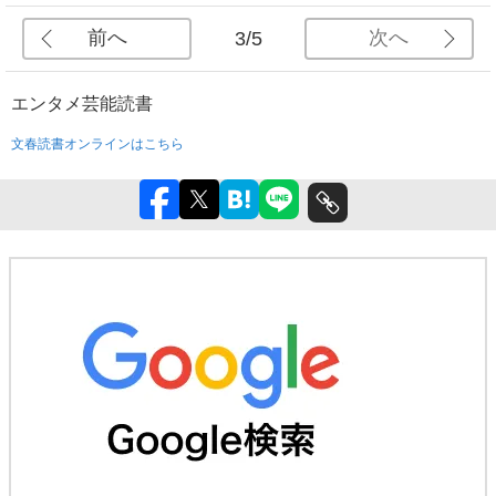
前へ
次へ
3/5
エンタメ
芸能
読書
文春読書オンラインはこちら