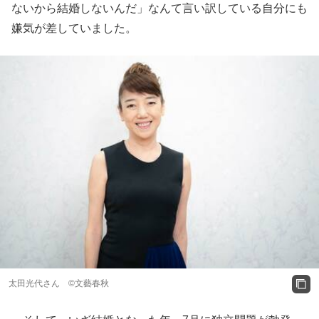
ないから結婚しないんだ」なんて言い訳している自分にも
嫌気が差していました。
太田光代さん ©文藝春秋