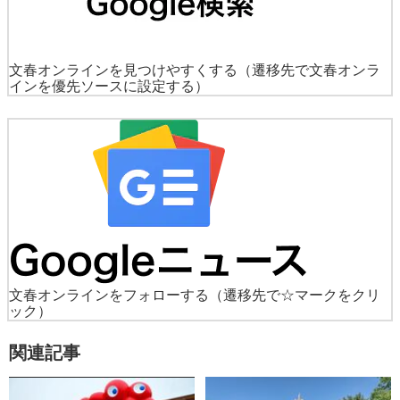
文春オンラインを見つけやすくする
（遷移先で文春オンラ
インを優先ソースに設定する）
文春オンラインをフォローする
（遷移先で☆マークをクリ
ック）
関連記事