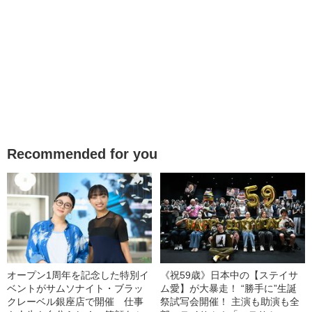
Recommended for you
オープン1周年を記念した特別イ
《祝59歳》日本中の【ステイサ
ベントがサムソナイト・ブラッ
ム愛】が大暴走！ “勝手に”生誕
クレーベル銀座店で開催 仕事
祭試写会開催！ 主演も助演も全