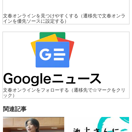
文春オンラインを見つけやすくする
（遷移先で文春オンラ
インを優先ソースに設定する）
文春オンラインをフォローする
（遷移先で☆マークをクリ
ック）
関連記事