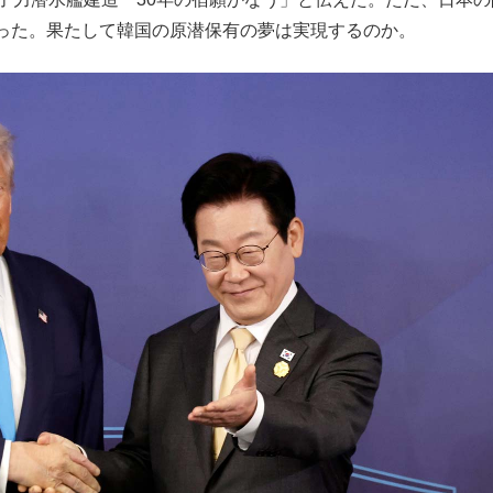
った。果たして韓国の原潜保有の夢は実現するのか。
もっと見る