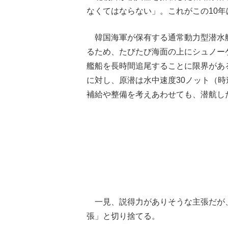
なくてはならない」。これがこの10
韓国海軍が保有する通常動力型潜水艦
るため、たびたび海面の上にシュノー
艦船を長時間追尾することに限界があ
に対し、原潜は水中速度30ノット（時
補給や整備を考えあわせても、潜航し
一見、説得力がありそうな主張だが、
張」と切り捨てる。