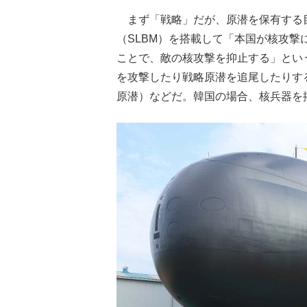
まず「戦略」だが、原潜を保有する
（SLBM）を搭載して「本国が核攻
ことで、敵の核攻撃を抑止する」とい
を攻撃したり戦略原潜を追尾したりす
原潜）などだ。韓国の場合、核兵器を