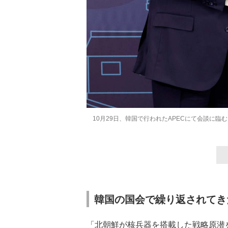
10月29日、韓国で行われたAPECにて会談に
韓国の国会で繰り返されてき
「北朝鮮が核兵器を搭載した戦略原潜