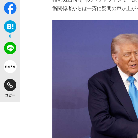
衛関係者からは一斉に疑問の声が上が
0
コピー