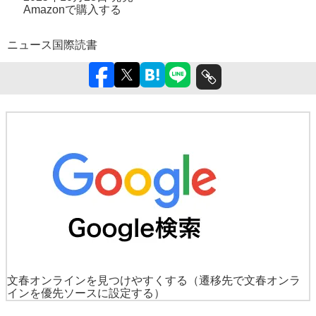
Amazonで購入する
ニュース
国際
読書
文春オンラインを見つけやすくする
（遷移先で文春オンラ
インを優先ソースに設定する）