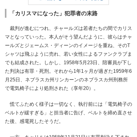
「カリスマになった」犯罪者の末路
裁判が進むにつれ、チャールズは若者たちの間でカリス
マとなっていった。本人がそう望んだように、彼らはチャ
ールズとジェームス・ディーンのイメージを重ね、そのT
シャツは飛ぶように売れ、若い女性によるファンクラブま
でも結成された。しかし、1958年5月23日、陪審員が下し
た判決は有罪・死刑。それから1年1ヶ月が過ぎた1959年6
月25日、ネブラスカ州リンカーンのネブラスカ州刑務所
で電気椅子により処刑された（享年20）。
慌てふためく様子は一切なく、執行前には「電気椅子の
ベルトが緩すぎる」と担当者に告げ、ベルトを締め直させ
た後、感電死したそうだ。