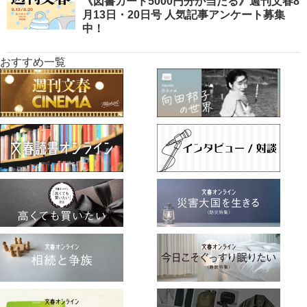
《図書カード5000円分が当たる》週刊文春8
月13日・20日号 人気記事アンケート募集
中！
おすすめ一覧