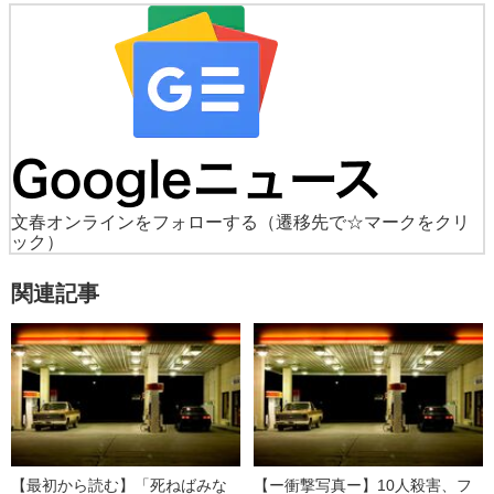
文春オンラインをフォローする
（遷移先で☆マークをクリ
ック）
関連記事
【最初から読む】「死ねばみな
【ー衝撃写真ー】10人殺害、フ