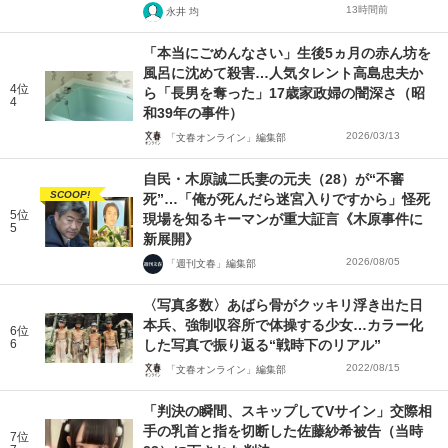
13時間前
永井 均
「本当にごめんなさい」生後5ヵ月の赤ん坊を
風呂に沈めて殺害…人気タレント高島忠夫か
4位
ら「長男を奪った」17歳家政婦の闇深さ（昭
4
和39年の事件）
2026/03/13
「文春オンライン」編集部
自民・木原誠二氏妻の元夫（28）が“不審
SCOOP!
死”…「俺が死んだら迷宮入りですから」怪死
5位
現場を知るキーマンが重大証言《木原事件に
5
新展開》
2026/08/05
「週刊文春」編集部
〈写真多数〉あばら骨がクッキリ浮き出た日
本兵、強制収容所で体操する少女…カラー化
6位
6
した写真で振り返る“戦時下のリアル”
2022/08/15
「文春オンライン」編集部
「判決の瞬間、スキップしてVサイン」交際相
手の乳首と指を切断した佐藤紗希被告（当時
7位