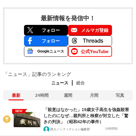
最新情報を発信中！
フォロー
メルマガ登録
フォロー
公式YouTube
Googleニュース
「ニュース」記事のランキング
ニュース
総合
最新
24時間
週間
月間
写真
「殺意はなかった」19歳女子高生を強姦殺害
NEW
したのになぜ…裁判所と検察が対立した「驚
きの判決」（昭和42年の事件）
19時間前
鉄人ノンフィクション編集部