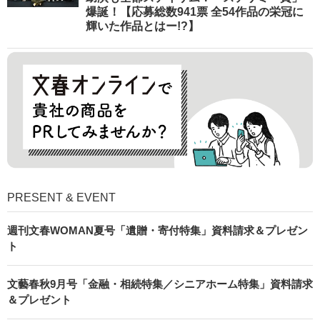
爆誕！【応募総数941票 全54作品の栄冠に
輝いた作品とはー!?】
PRESENT & EVENT
週刊文春WOMAN夏号「遺贈・寄付特集」資料請求＆プレゼン
ト
文藝春秋9月号「金融・相続特集／シニアホーム特集」資料請求
＆プレゼント