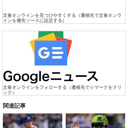
文春オンラインを見つけやすくする
（遷移先で文春オンラ
インを優先ソースに設定する）
文春オンラインをフォローする
（遷移先で☆マークをクリ
ック）
関連記事