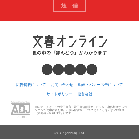
広告掲載について
お問い合わせ
動画・バナー広告について
サイトポリシー
運営会社
ABJマークは、この電子書店・電子書籍配信サービスが、著作権者からコ
ンテンツ使用許諾を得た正規版配信サービスであることを示す登録商標
（登録番号6091713号）です。
(c) Bungeishunju Ltd.