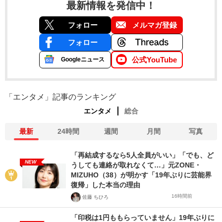
最新情報を発信中！
フォロー
メルマガ登録
フォロー
公式YouTube
Googleニュース
「エンタメ」記事のランキング
エンタメ
総合
最新
24時間
週間
月間
写真
「再結成するなら5人全員がいい」「でも、ど
NEW
うしても連絡が取れなくて…」元ZONE・
MIZUHO（38）が明かす「19年ぶりに芸能界
復帰」した本当の理由
16時間前
佐藤 ちひろ
「印税は1円ももらっていません」19年ぶりに