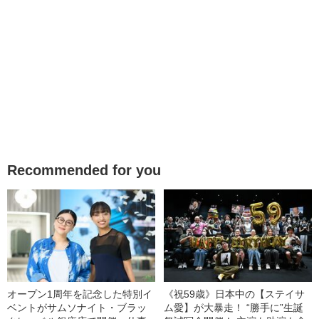
Recommended for you
オープン1周年を記念した特別イ
《祝59歳》日本中の【ステイサ
ベントがサムソナイト・ブラッ
ム愛】が大暴走！ “勝手に”生誕