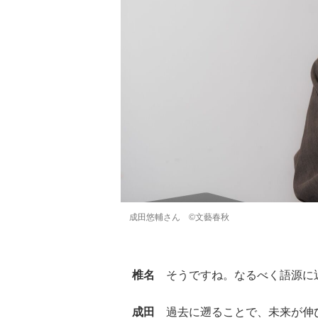
成田悠輔さん ©文藝春秋
椎名
そうですね。なるべく語源に近
成田
過去に遡ることで、未来が伸