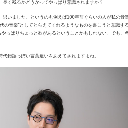
、長く残るかどうかってやっぱり意識されますか？
思いました。というのも例えば100年前ぐらいの人が私の音
時代の音楽”としてとらえてくれるようなものを書こうと意識す
てもやっぱりちょっと欲があるということかもしれない。でも、
時代錯誤っぽい言葉遣いをあえてされますよね。