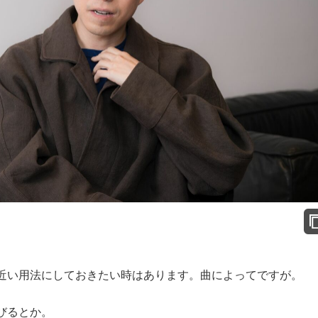
い用法にしておきたい時はあります。曲によってですが。
びるとか。