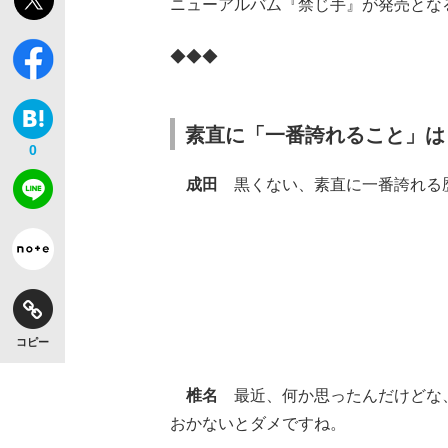
ニューアルバム『禁じ手』が発売とな
◆◆◆
素直に「一番誇れること」は
0
成田
黒くない、素直に一番誇れる
コピー
椎名
最近、何か思ったんだけどな、
おかないとダメですね。