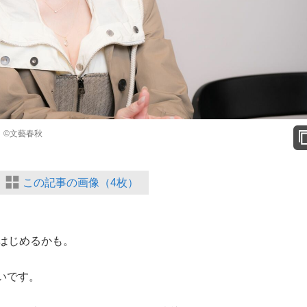
 ©文藝春秋
この記事の画像（4枚）
はじめるかも。
いです。