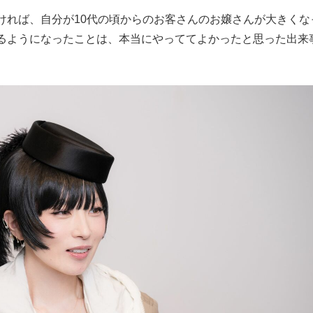
れば、自分が10代の頃からのお客さんのお嬢さんが大きくな
るようになったことは、本当にやっててよかったと思った出来