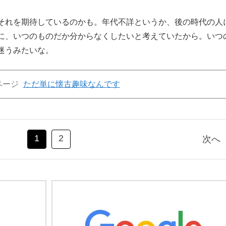
れを期待しているのかも。年代不詳というか、後の時代の人
に、いつのものだか分からなくしたいと考えていたから。いつ
迷うみたいな。
ページ
ただ単に懐古趣味なんです
1
2
次へ