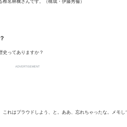
る椎名林檎さんです。（構成・伊藤秀倫）
もっと見る
？
歴史ってありますか？
ADVERTISEMENT
これはプラウドしよう、と。ああ、忘れちゃったな。メモし