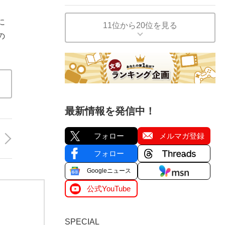
に
11位から20位を見る
の
最新情報を発信中！
フォロー
メルマガ登録
フォロー
Googleニュース
公式YouTube
SPECIAL