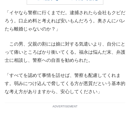
「イヤなら警察に行くまでだ。逮捕されたら会社もクビだ
ろう。口止め料と考えれば安いもんだろう。奥さんにバレ
たら離婚じゃないのか？」
この男、父親の割には娘に対する気遣いより、自分にと
って痛いところばかり衝いてくる。福永は悩んだ末、弁護
士に相談し、警察への自首を勧められた。
「すべてを認めて事情を話せば、警察も配慮してくれま
す。弱みにつけ込んで脅してくる方が悪質だという基本的
な考え方がありますから、安心してください」
ADVERTISEMENT