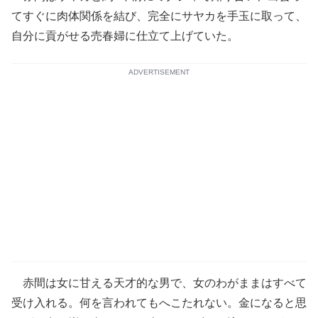
てすぐに肉体関係を結び、完全にサヤカを手玉に取って、
自分に貢がせる売春婦に仕立て上げていた。
ADVERTISEMENT
赤間は女に甘える天才的な男で、女のわがままはすべて
受け入れる。何を言われてもへこたれない。金になると思