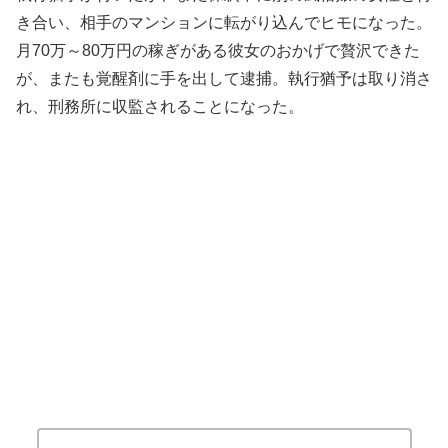
き合い、相手のマンションに転がり込んでヒモになった。
月70万～80万円の稼ぎがある彼女のおかげで贅沢できた
が、またも覚醒剤に手を出して逮捕。執行猶予は取り消さ
れ、刑務所に収監されることになった。