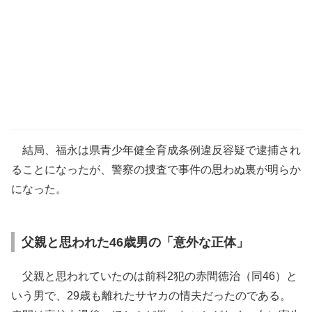
結局、福永は県青少年健全育成条例違反容疑で逮捕され
ることになったが、警察の捜査で事件の思わぬ裏が明らか
になった。
父親と思われた46歳男の「意外な正体」
父親と思われていたのは前科2犯の赤間徳治（同46）と
いう男で、29歳も離れたサヤカの情夫だったのである。