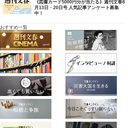
《図書カード5000円分が当たる》週刊文春8
月13日・20日号 人気記事アンケート募集
中！
おすすめ一覧