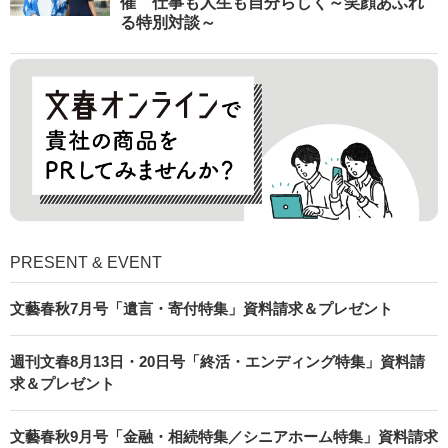
催 仕事も人生も自分らしく～笑顔あふれ
る特別対談～
PRESENT & EVENT
文藝春秋7月号「遺言・寄付特集」資料請求＆プレゼント
週刊文春8月13日・20日号「終活・エンディング特集」資料請
求＆プレゼント
文藝春秋9月号「金融・相続特集／シニアホーム特集」資料請求