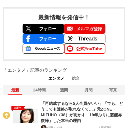
最新情報を発信中！
フォロー
メルマガ登録
フォロー
公式YouTube
Googleニュース
「エンタメ」記事のランキング
エンタメ
総合
最新
24時間
週間
月間
写真
「再結成するなら5人全員がいい」「でも、ど
NEW
うしても連絡が取れなくて…」元ZONE・
MIZUHO（38）が明かす「19年ぶりに芸能界
復帰」した本当の理由
21時間前
佐藤 ちひろ