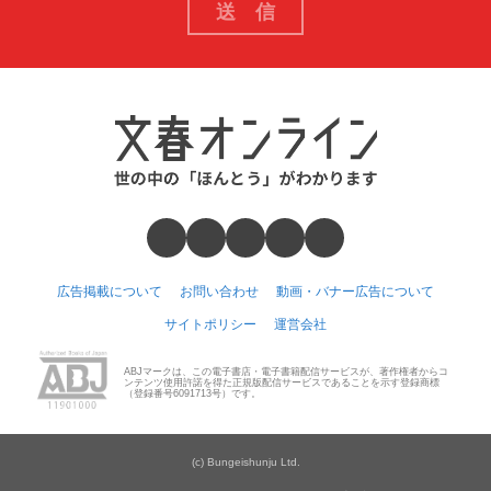
広告掲載について
お問い合わせ
動画・バナー広告について
サイトポリシー
運営会社
ABJマークは、この電子書店・電子書籍配信サービスが、著作権者からコ
ンテンツ使用許諾を得た正規版配信サービスであることを示す登録商標
（登録番号6091713号）です。
(c) Bungeishunju Ltd.