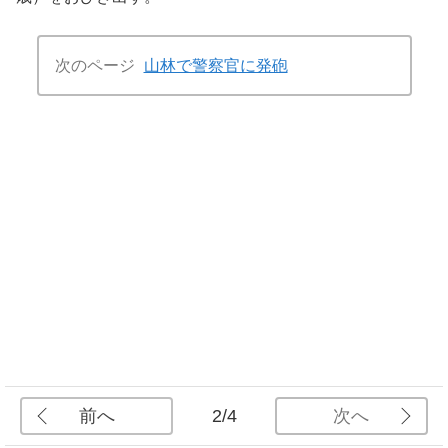
次のページ
山林で警察官に発砲
前へ
次へ
2/4