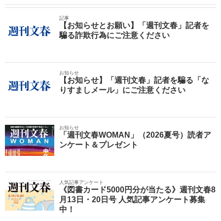
記事
【お知らせとお願い】「週刊文春」記者を
騙る詐欺行為にご注意ください
お知らせ
【お知らせ】「週刊文春」記者を騙る「な
りすましメール」にご注意ください
お知らせ
「週刊文春WOMAN」（2026夏号）読者ア
ンケート＆プレゼント
人気記事アンケート
《図書カード5000円分が当たる》週刊文春8
月13日・20日号 人気記事アンケート募集
中！