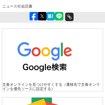
ニュース
社会
読書
文春オンラインを見つけやすくする
（遷移先で文春オンラ
インを優先ソースに設定する）