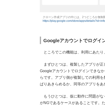
クローン作成アプリの中には、2つどころか無制限
https://play.google.com/store/apps/details?id=in
Googleアカウントでログ
ところでこの機能は、利用にあたり
まずひとつは、複製したアプリが正
Googleアカウントでログインでき
らです。アプリ側が複製しての利用を
ぱりあきらめるか、同等のアプリをあ
もうひとつは、仮に動作に問題がな
がNGであるケースがあることです。