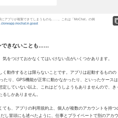
にアプリが複製できてしまうものも……。これは「MoChat」の例
fo.cloneapp.mochat.in.goast
インできないことも……
、気をつけておかなくてはいけない点がいくつかあります。
しく動作するとは限らないことです。アプリは起動するものの
なかったり、GPS機能が正常に動かなかったり、といったケース
想定していない以上、これはどうしようもありませんので、き
たるしかありません。
くても、アプリの利用規約上、個人が複数のアカウントを持つ
ただし冒頭にも述べたように、仕事とプライベートで別のアカ