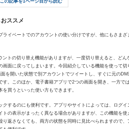
この記事を1ページ目から読む
もっと見る
でもおススメ
プライベートでのアカウントの使い分けですが、他にもさまざ
アカウントの切り替え機能がありますが、一度切り替えると、どん
の画面に戻ってしまいます。今回紹介している機能を使って切
画面を開いた状態で別アカウントでツイートし、すぐに元のDM
です。このほか、電子書籍アプリで2つの画面を開き、一方で
本を買うといった使い方もできます。
ックするのにも便利です。アプリやサイトによっては、ログイ
イトの表示がまったく異なる場合がありますが、この機能を使
繰り返さなくても、両方の状態を同時に見比べられますので、