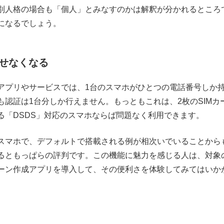
別人格の場合も「個人」とみなすのかは解釈が分かれるところ
になるでしょう。
せなくなる
プリやサービスでは、1台のスマホがひとつの電話番号しか
認証は1台分しか行えません。もっともこれは、2枚のSIMカ
る「DSDS」対応のスマホならば問題なく利用できます。
スマホで、デフォルトで搭載される例が相次いでいることから
るともっぱらの評判です。この機能に魅力を感じる人は、対象
ーン作成アプリを導入して、その便利さを体験してみてはいか