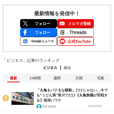
最新情報を発信中！
フォロー
メルマガ登録
フォロー
公式YouTube
Googleニュース
「ビジネス」記事のランキング
ビジネス
総合
最新
24時間
週間
月間
写真
「丸亀をパクるな騒動」だけじゃない…今で
も“うどん県”香川でだけ【丸亀製麺が苦戦す
る】根深いワケ
2026/08/09
宮武 和多哉