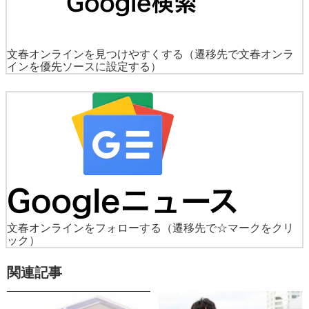
文春オンラインを見つけやすくする
（遷移先で文春オンラ
インを優先ソースに設定する）
文春オンラインをフォローする
（遷移先で☆マークをクリ
ック）
関連記事