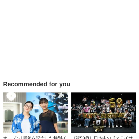
Recommended for you
オープン1周年を記念した特別イ
《祝59歳》日本中の【ステイサ