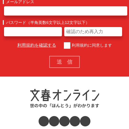
メールアドレス
パスワード（半角英数6文字以上12文字以下）
利用規約を確認する
利用規約に同意します