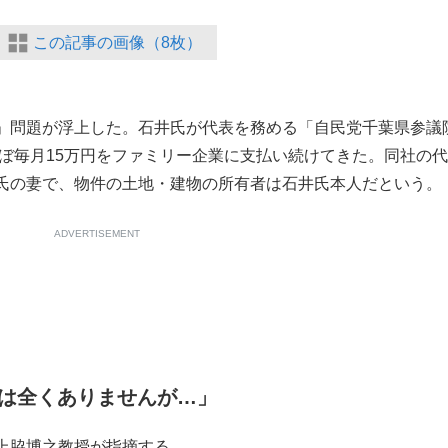
この記事の画像（8枚）
」問題が浮上した。石井氏が代表を務める「自民党千葉県参議
ほぼ毎月15万円をファミリー企業に支払い続けてきた。同社の
氏の妻で、物件の土地・建物の所有者は石井氏本人だという。
ADVERTISEMENT
は全くありませんが…」
上脇博之教授が指摘する。