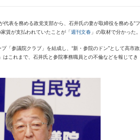
もっと見る
が代表を務める政党支部から、石井氏の妻が取締役を務める“
円の家賃が支払われていたことが「
週刊文春
」の取材で分かった
プ「参議院クラブ」を結成し、“新・参院のドン”として高市政
」はこれまで、石井氏と参院事務職員との不倫などを報じてき