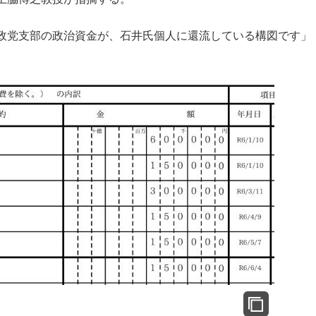
政党支部の政治資金が、石井氏個人に還流している構図です」