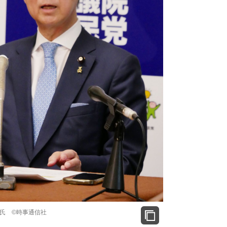
氏 ©時事通信社