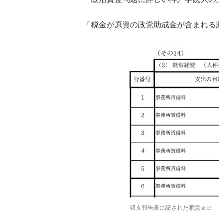
「税金が原資の政党助成金が含まれる
収支報告書に記された家賃支出