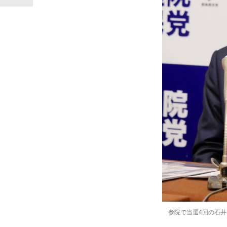
参院で当選4回の石井