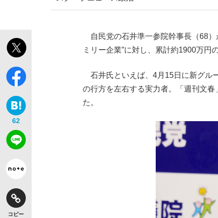
自民党の石井準一参院幹事長（68）
ミリー企業”に対し、累計約1900万
石井氏といえば、4月15日に新グルー
の行方を左右する実力者。「週刊文春
た。
62
コピー