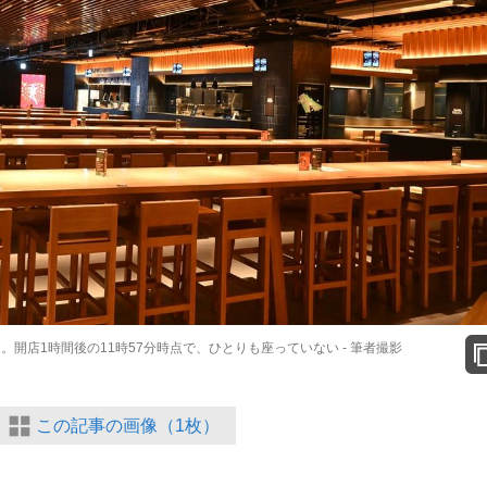
開店1時間後の11時57分時点で、ひとりも座っていない - 筆者撮影
この記事の画像（1枚）