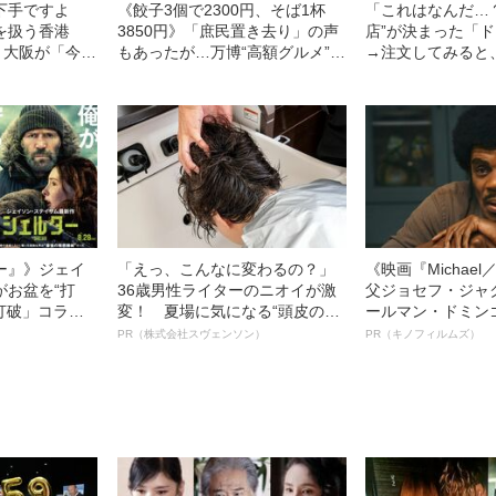
下手ですよ
《餃子3個で2300円、そば1杯
「これはなんだ…
を扱う香港
3850円》「庶民置き去り」の声
店”が決まった「
、大阪が「今一
もあったが…万博“高額グルメ”に
→注文してみると
意外な理由
文句を言う人たちに伝えたい
だらけだった！
「開幕3カ月」で見えた“本当の
客層と実力”
ー』》ジェイ
「えっ、こんなに変わるの？」
《映画『Michae
がお盆を“打
36歳男性ライターのニオイが激
父ジョセフ・ジャ
眠打破」コラ
変！ 夏場に気になる“頭皮のニ
ールマン・ドミン
オイ”や“ベタつき”を解消す
ルインタビュー“
PR（株式会社スヴェンソン）
PR（キノフィルムズ）
る、“ウィッグのスペシャリス
名優、複雑な父親
ト”が生み出した徹底ケアとは
語る”《日本興収7