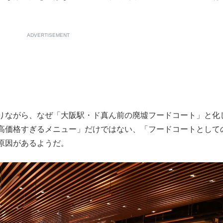
もっと見る
ADVERTISEMENT
りながら、なぜ「大阪駅・ド真ん前の廃墟フードコート」と化
高価格すぎるメニュー」だけではない、「フードコートとして
原因があるようだ。