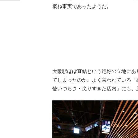
概ね事実であったようだ。
大阪駅ほぼ直結という絶好の立地にあ
てしまったのか。よく言われている「
使いづらさ・尖りすぎた店内」にも、