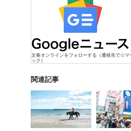
文春オンラインをフォローする
（遷移先で☆マ
ック）
関連記事