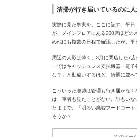
清掃が行き届いているのに人
実際に見た事実を、ここに記す。平日
が、メインフロアにある200席ほどの
め他にも複数の日程で確認したが、平
周辺の人影は薄く、3月に閉店した7
ーではキャッシュレス支払機器・電子
な？」と勘違いするほど、綺麗に並べ
こういった廃墟は管理も行き届かなく
は、筆者も見たことがない。誰もいな
たままで、「明るい廃墟フードコート
ろうか？
次のペー