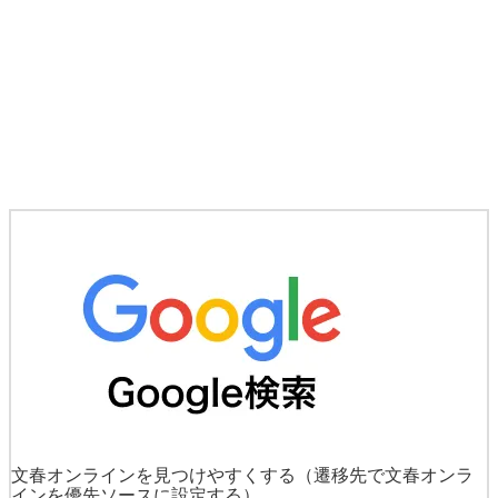
文春オンラインを見つけやすくする
（遷移先で文春オンラ
インを優先ソースに設定する）