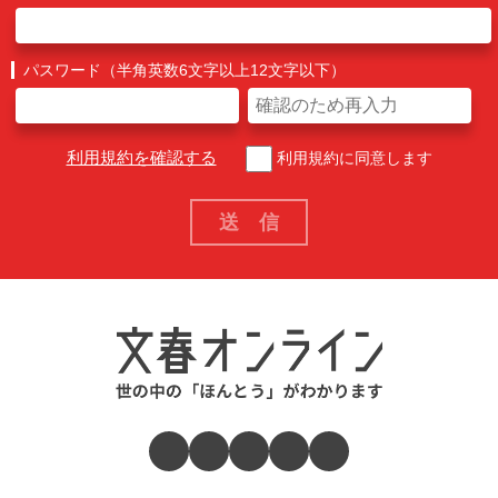
パスワード（半角英数6文字以上12文字以下）
利用規約を確認する
利用規約に同意します