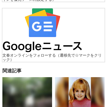
文春オンラインをフォローする
（遷移先で☆マークをクリ
ック）
関連記事