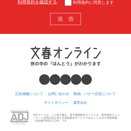
利用規約を確認する
利用規約に同意します
広告掲載について
お問い合わせ
動画・バナー広告について
サイトポリシー
運営会社
ABJマークは、この電子書店・電子書籍配信サービスが、著作権者からコ
ンテンツ使用許諾を得た正規版配信サービスであることを示す登録商標
（登録番号6091713号）です。