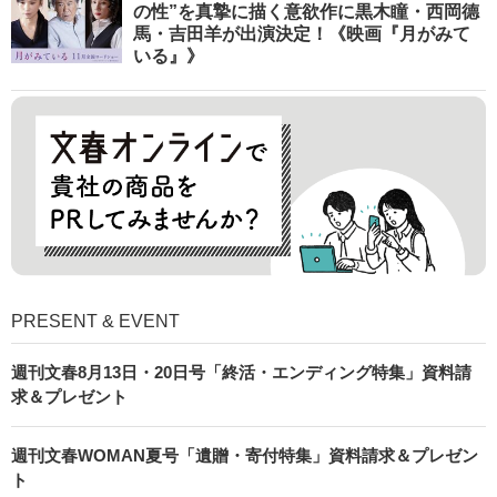
の性”を真摯に描く意欲作に黒木瞳・西岡德
馬・吉田羊が出演決定！《映画『月がみて
いる』》
PRESENT & EVENT
週刊文春8月13日・20日号「終活・エンディング特集」資料請
求＆プレゼント
週刊文春WOMAN夏号「遺贈・寄付特集」資料請求＆プレゼン
ト