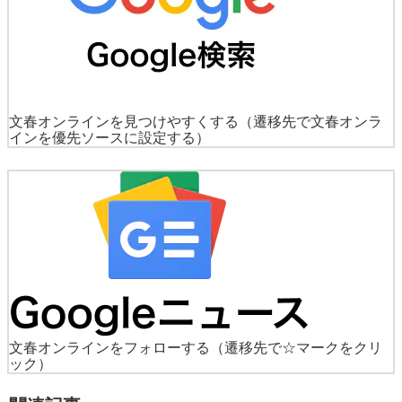
文春オンラインを見つけやすくする
（遷移先で文春オンラ
インを優先ソースに設定する）
文春オンラインをフォローする
（遷移先で☆マークをクリ
ック）