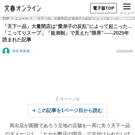
電子版TOP
メニュー
TOP
ニュース
「天下一品」大量閉店は“愛弟子の反乱”によって起こった…「こって
「天下一品」大量閉店は“愛弟子の反乱”によって起こった…
「こってりスープ」「徒弟制」で見えた“限界”――2025年
読まれた記事
宮武 和多哉
2026/05/08
2
/4
ページ目
この記事を1ページ目から読む
再出店が困難であろう立地の店舗を一斉に失う天下一品
のダメージは、「たかが数店の閉店」で片付けられないほ