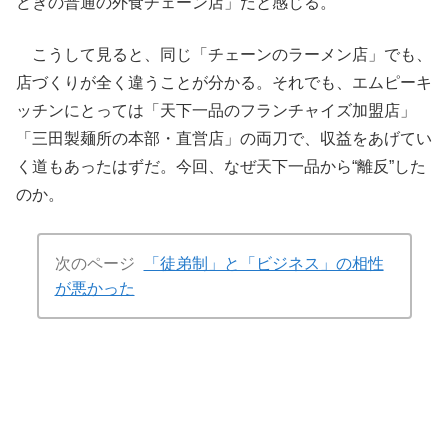
どきの普通の外食チェーン店」だと感じる。
こうして見ると、同じ「チェーンのラーメン店」でも、
店づくりが全く違うことが分かる。それでも、エムピーキ
ッチンにとっては「天下一品のフランチャイズ加盟店」
「三田製麺所の本部・直営店」の両刀で、収益をあげてい
く道もあったはずだ。今回、なぜ天下一品から“離反”した
のか。
次のページ
「徒弟制」と「ビジネス」の相性
が悪かった