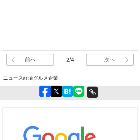
前へ
次へ
2/4
ニュース
経済
グルメ
企業