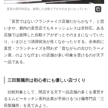
直営の高円寺店は、故障した自動ドアがそのままになっていた
「直営ではないフランチャイズ店舗だからかな？」と思
いきや、都内の直営店でもキャッシュレスは非対応。ある
店舗では故障した自動ドアがずっとそのままになっていた
り、いまひとつ清掃状況が良くなかったりする。全体的に
直営・フランチャイズを問わず「昔ながらの古びたラーメ
ン屋」のような佇まいの店舗が多い印象を受けるのが天下
一品である。
三田製麺所は初心者にも優しい店づくり
比較対象として、閉店する天下一品店舗の多くを運営す
るエムピーキッチン系列企業が手掛けるつけ麺専門店「三
田製麺所」を見てみよう。