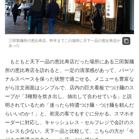
三田製麺所の恵比寿店。昨年までこの場所に天下一品の恵比寿店が
あった
もともと天下一品の恵比寿店だった場所にある三田製麺
所の恵比寿店を訪れると、一定の清潔感があって、パーソ
ナルスペースを保った状態で過ごせる。メニューも豊富な
がら注文画面はシンプルで、店内の巨大看板でつけ麺のス
ープが「3種類を炊き出し、抽出して合わせている」と説
明されているため「迷ったら特濃つけ麺・つけ麺を頼んだ
らいいのか！」と、初見の客でもすぐに分かる。スマホオ
ーダーに対応し、キャッシュレス・セルフレジで会計のス
トレスも少ない。天下一品と比較して、こちらの方が「今