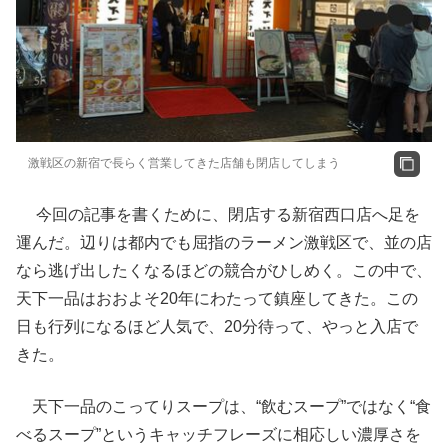
激戦区の新宿で長らく営業してきた店舗も閉店してしまう
今回の記事を書くために、閉店する新宿西口店へ足を
運んだ。辺りは都内でも屈指のラーメン激戦区で、並の店
なら逃げ出したくなるほどの競合がひしめく。この中で、
天下一品はおおよそ20年にわたって鎮座してきた。この
日も行列になるほど人気で、20分待って、やっと入店で
きた。
天下一品のこってりスープは、“飲むスープ”ではなく“食
べるスープ”というキャッチフレーズに相応しい濃厚さを