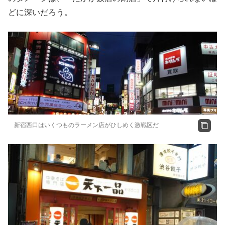
どに深いだろう。
新宿西口はいくつものラーメン店がひしめく激戦区だ