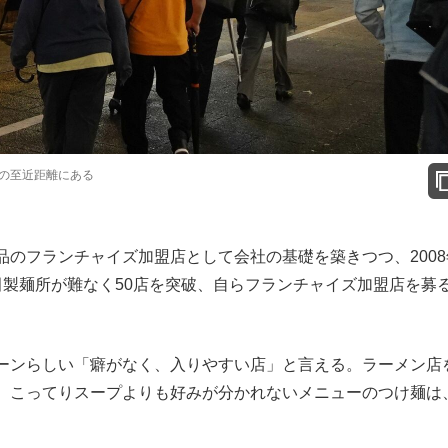
の至近距離にある
のフランチャイズ加盟店として会社の基礎を築きつつ、2008
田製麺所が難なく50店を突破、自らフランチャイズ加盟店を募
ーンらしい「癖がなく、入りやすい店」と言える。ラーメン店
、こってりスープよりも好みが分かれないメニューのつけ麺は