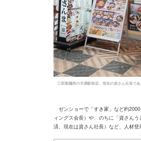
三田製麺所の天満駅前店。現在の資さん社長であ
ゼンショーで「すき家」など約200
ィングス会長）や、のちに「資さんう
済、現在は資さん社長）など、人材登