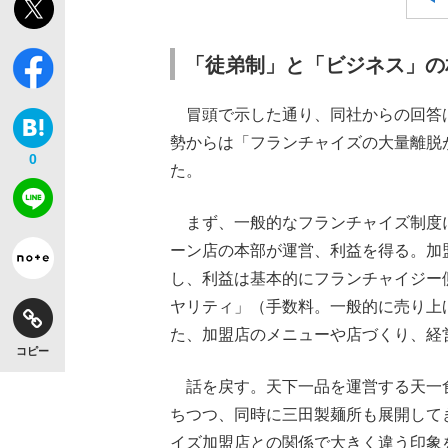
「徒弟制」と「ビジネス」の
冒頭で示した通り、同社からの回答
キングの誕生を、目撃せよ。
勢からは「フランチャイズの大量離脱
0
た。
まず、一般的なフランチャイズ制度
ーン店の本部が運営、利益を得る。加
いまさら聞けない資産運用のすべて
し、利益は基本的にフランチャイジー
ヤリティ」（手数料。一般的に売り上
た、加盟店のメニューや店づくり、経
コピー
話を戻す。天下一品を運営する天一
ちつつ、同時に三田製麺所も展開して
イズ加盟店との関係で大きく違う印象