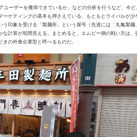
アユーザーを獲得できているか」などの分析を行うなど、今ど
マーケティングの基本も押さえている。もともとライバルが少
いう印象を受ける「製麺所」という屋号（先達には「丸亀製麺
かな計算が垣間見える。まとめると、エムピー側の戦い方は、
どきの外食企業型と呼べるものだ。