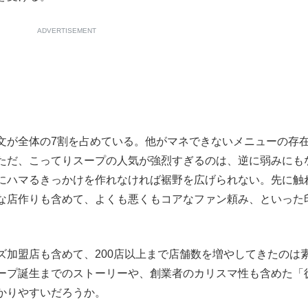
ADVERTISEMENT
が全体の7割を占めている。他がマネできないメニューの存
ただ、こってりスープの人気が強烈すぎるのは、逆に弱みにも
にハマるきっかけを作れなければ裾野を広げられない。先に触
な店作りも含めて、よくも悪くもコアなファン頼み、といった
加盟店も含めて、200店以上まで店舗数を増やしてきたのは
ープ誕生までのストーリーや、創業者のカリスマ性も含めた「
かりやすいだろうか。