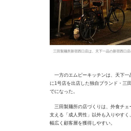
三田製麺所新宿西口店は、天下一品の新宿西口店
一方のエムピーキッチンは、天下一品
に1号店を出店した独自ブランド・三
でになった。
三田製麺所の店づくりは、外食チェ
支える「成人男性」以外も入りやすく
幅広く顧客層を獲得しやすい。