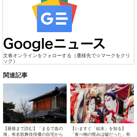
文春オンラインをフォローする
（遷移先で☆マークをクリ
ック）
関連記事
【最後まで読む】「まるで血の
【いますぐ「結末」を知る】
海」有名歌舞伎俳優の自宅から
「食べ物の恨みは嘘だった」有